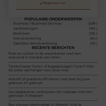
Registreer nu!
POPULAIRE ONDERWERPEN
Business / Business Services
(338 )
Aanbiedingen
(163 )
Bedrijven
(126 )
Dienstverlening
(64 )
Zakelijke dienstverlening
(45 )
RECENTE BERICHTEN
Rust en ruimte in de woonkamer met een
zwevend tv meubel van eiken
Tandemasser huren of bagagewagen huren? Kies
de juiste aanhanger voor jouw klus
Autolift of goederenlift kiezen wat past bij jouw
gebouw en gebruik
Uw slaapkamer verbouwen tot rustoase met een
gietvloer in Brabant
Een nieuwe kledingkast in Nijkerk: richt je