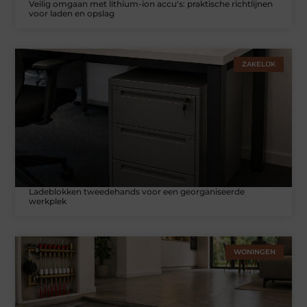
Veilig omgaan met lithium-ion accu's: praktische richtlijnen
voor laden en opslag
ZAKELIJK
Ladeblokken tweedehands voor een georganiseerde
werkplek
WONINGEN