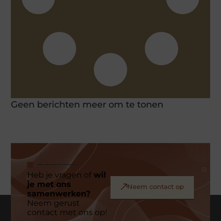
Geen berichten meer om te tonen
Heb je vragen of
wil
je met ons
Neem contact op
samenwerken?
Neem gerust
contact met ons op!