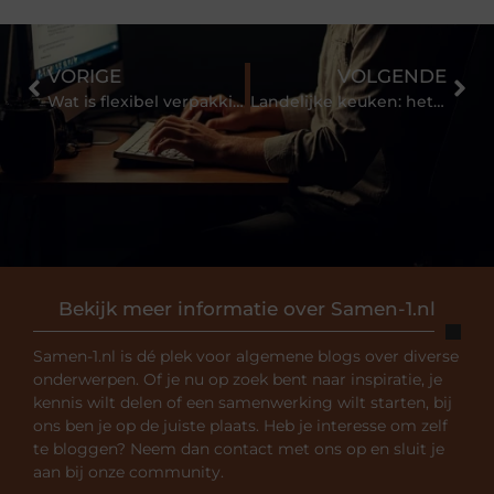
VORIGE
VOLGENDE
Wat is flexibel verpakkingsmateriaal?
Landelijke keuken: het beste van het platteland bij jou in huis
Bekijk meer informatie over Samen-1.nl
Samen-1.nl is dé plek voor algemene blogs over diverse
onderwerpen. Of je nu op zoek bent naar inspiratie, je
kennis wilt delen of een samenwerking wilt starten, bij
ons ben je op de juiste plaats. Heb je interesse om zelf
te bloggen? Neem dan contact met ons op en sluit je
aan bij onze community.