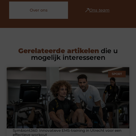
Over ons
Ons team
Gerelateerde artikelen
die u
mogelijk interesseren
SPORT
Symbiont360: Innovatieve EMS-training in Utrecht voor een
effectieve workout