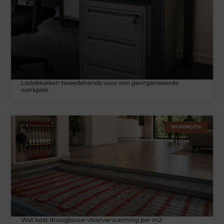
Ladeblokken tweedehands voor een georganiseerde
werkplek
WONINGEN
Wat kost droogbouw vloerverwarming per m2