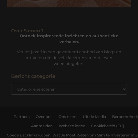
Over Samen 1
Ontdek inspirerende inzichten en authentieke
verhalen.
Verlies jezelf in een gevarieerd aanbod van blogs en
artikelen die de vele facetten van het leven
weerspiegelen.
Bericht categorie
Partners
Over ons
Ons team
Uit de Media
Beroemdhed
Aanmelden
Website index
Cookiebeleid (EU)
Goede Backlinks Kopen: Wat Je Moet Weten om Slim te Investeren in 