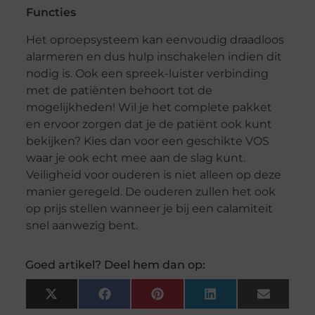
Functies
Het oproepsysteem kan eenvoudig draadloos
alarmeren en dus hulp inschakelen indien dit
nodig is. Ook een spreek-luister verbinding
met de patiënten behoort tot de
mogelijkheden! Wil je het complete pakket
en ervoor zorgen dat je de patiënt ook kunt
bekijken? Kies dan voor een geschikte VOS
waar je ook echt mee aan de slag kunt.
Veiligheid voor ouderen is niet alleen op deze
manier geregeld. De ouderen zullen het ook
op prijs stellen wanneer je bij een calamiteit
snel aanwezig bent.
Goed artikel? Deel hem dan op:
X
Facebook
Pinterest
LinkedIn
Email
(Twitter)