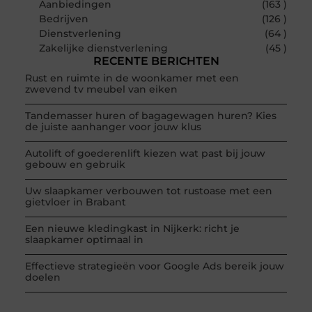
Aanbiedingen
(163 )
Bedrijven
(126 )
Dienstverlening
(64 )
Zakelijke dienstverlening
(45 )
RECENTE BERICHTEN
Rust en ruimte in de woonkamer met een
zwevend tv meubel van eiken
Tandemasser huren of bagagewagen huren? Kies
de juiste aanhanger voor jouw klus
Autolift of goederenlift kiezen wat past bij jouw
gebouw en gebruik
Uw slaapkamer verbouwen tot rustoase met een
gietvloer in Brabant
Een nieuwe kledingkast in Nijkerk: richt je
slaapkamer optimaal in
Effectieve strategieën voor Google Ads bereik jouw
doelen