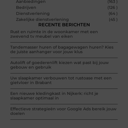
Aanbiedingen
(163 )
Bedrijven
(126 )
Dienstverlening
(64 )
Zakelijke dienstverlening
(45 )
RECENTE BERICHTEN
Rust en ruimte in de woonkamer met een
zwevend tv meubel van eiken
Tandemasser huren of bagagewagen huren? Kies
de juiste aanhanger voor jouw klus
Autolift of goederenlift kiezen wat past bij jouw
gebouw en gebruik
Uw slaapkamer verbouwen tot rustoase met een
gietvloer in Brabant
Een nieuwe kledingkast in Nijkerk: richt je
slaapkamer optimaal in
Effectieve strategieën voor Google Ads bereik jouw
doelen