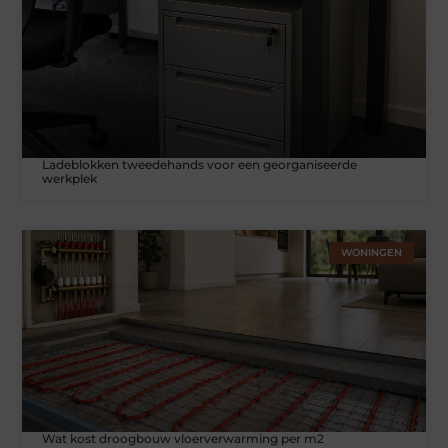
Ladeblokken tweedehands voor een georganiseerde
werkplek
WONINGEN
Wat kost droogbouw vloerverwarming per m2