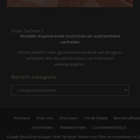
Over Samen 1
Ontdek inspirerende inzichten en authentieke
verhalen.
Verlies jezelf in een gevarieerd aanbod van blogs en
artikelen die de vele facetten van het leven
weerspiegelen.
Bericht categorie
Partners
Over ons
Ons team
Uit de Media
Beroemdhed
Aanmelden
Website index
Cookiebeleid (EU)
Goede Backlinks Kopen: Wat Je Moet Weten om Slim te Investeren in 