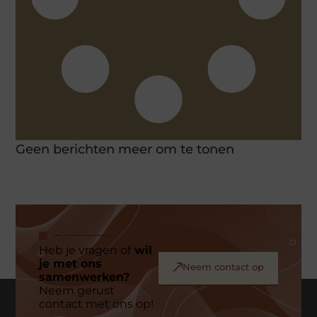
Geen berichten meer om te tonen
Heb je vragen of
wil
je met ons
Neem contact op
samenwerken?
Neem gerust
contact met ons op!