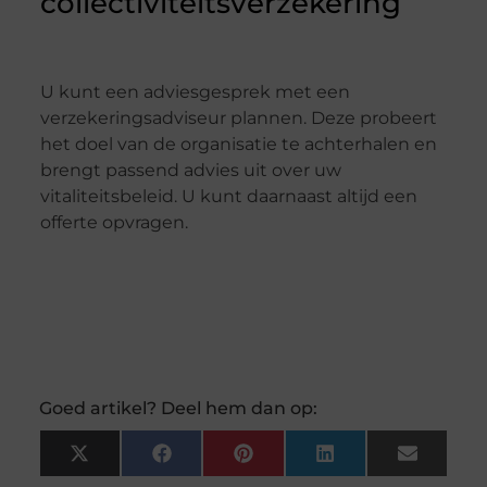
collectiviteitsverzekering
U kunt een adviesgesprek met een
verzekeringsadviseur plannen. Deze probeert
het doel van de organisatie te achterhalen en
brengt passend advies uit over uw
vitaliteitsbeleid. U kunt daarnaast altijd een
offerte opvragen.
Goed artikel? Deel hem dan op:
X
Facebook
Pinterest
LinkedIn
Email
(Twitter)