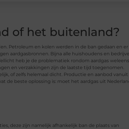
d of het buitenland?
en. Petroleum en kolen werden in de ban gedaan en er 
egen aardgasbronnen. Bijna alle huishoudens en bedrijv
ellicht heb je de problematiek rondom aardgas weleen
en en verzakkingen zijn de laatste tijd toegenomen.
k, of zelfs helemaal dicht. Productie en aanbod vanuit
wat de beste oplossing is: moet het aardgas uit Nederla
ies, deze zijn namelijk afhankelijk ban de plaats van