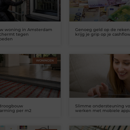
uw woning in Amsterdam
Genoeg geld op de reken
schermt tegen
krijg je grip op je cashflo
loeden
WONINGEN
 droogbouw
Slimme ondersteuning vo
warming per m2
werken met mobiele app