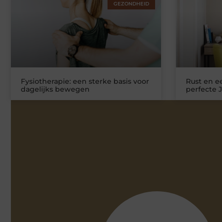
GEZONDHEID
Fysiotherapie: een sterke basis voor
Rust en ee
dagelijks bewegen
perfecte 