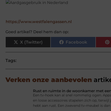
https://www.westfalengassen.nl
Goed artikel? Deel hem dan op:
X (Twitter)
Facebook
Tags:
Verken onze aanbevolen
artik
Rust en ruimte in de woonkamer met een
Een tv-hoek kan al snel rommelig ogen. Appa
en losse accessoires stapelen zich op, terwij
hebt aan rust. Een zwevend tv-meubel is dan