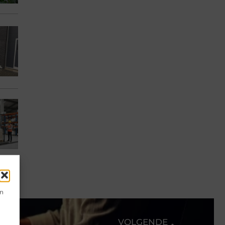
en
VOLGENDE