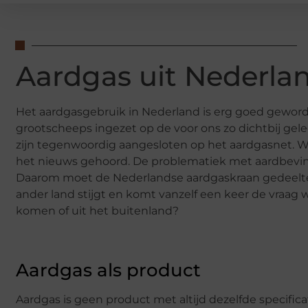
Aardgas uit Nederlan
Het aardgasgebruik in Nederland is erg goed geword
grootscheeps ingezet op de voor ons zo dichtbij gel
zijn tegenwoordig aangesloten op het aardgasnet. W
het nieuws gehoord. De problematiek met aardbeving
Daarom moet de Nederlandse aardgaskraan gedeeltelij
ander land stijgt en komt vanzelf een keer de vraag 
komen of uit het buitenland?
Aardgas als product
Aardgas is geen product met altijd dezelfde specificat