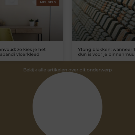
MEUBELS
nvoud: zo kies je het
Ytong blokken: wanneer 1
Japandi vloerkleed
dun is voor je binnenmuu
Bekijk alle artikelen over dit onderwerp