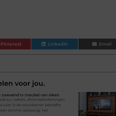
Pinterest
LinkedIn
Email
elen voor jou.
 zwevend tv meubel van eiken
ratuur, kabels, afstandsbedieningen
l je juist in de woonkamer behoefte
 een slimme oplossing: het