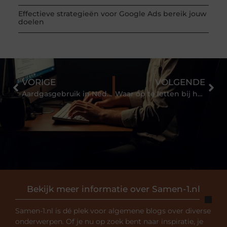
Effectieve strategieën voor Google Ads bereik jouw
doelen
VORIGE
VOLGENDE
Aardgasgebruik in Nederland
Waar op te letten bij het kiezen van een dakkapel?
Bekijk meer informatie over Samen-1.nl
Samen-1.nl is dé plek voor algemene blogs over diverse
onderwerpen. Of je nu op zoek bent naar inspiratie, je