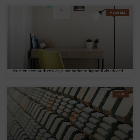
MEUBELS
Rust en eenvoud: zo kies je het perfecte Japandi vloerkleed
BLOG