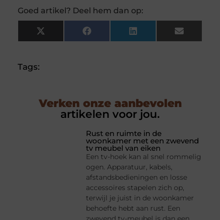
Goed artikel? Deel hem dan op:
X
Facebook
LinkedIn
Email
(Twitter)
Tags:
Verken onze aanbevolen
artikelen voor jou.
Rust en ruimte in de
woonkamer met een zwevend
tv meubel van eiken
Een tv-hoek kan al snel rommelig
ogen. Apparatuur, kabels,
afstandsbedieningen en losse
accessoires stapelen zich op,
terwijl je juist in de woonkamer
behoefte hebt aan rust. Een
zwevend tv-meubel is dan een