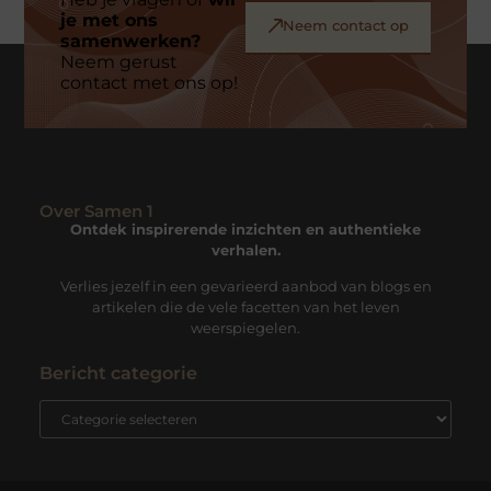
je met ons
Neem contact op
samenwerken?
Neem gerust
contact met ons op!
Over Samen 1
Ontdek inspirerende inzichten en authentieke
verhalen.
Verlies jezelf in een gevarieerd aanbod van blogs en
artikelen die de vele facetten van het leven
weerspiegelen.
Bericht categorie