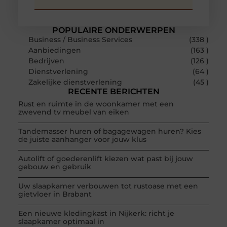
POPULAIRE ONDERWERPEN
Business / Business Services
(338 )
Aanbiedingen
(163 )
Bedrijven
(126 )
Dienstverlening
(64 )
Zakelijke dienstverlening
(45 )
RECENTE BERICHTEN
Rust en ruimte in de woonkamer met een
zwevend tv meubel van eiken
Tandemasser huren of bagagewagen huren? Kies
de juiste aanhanger voor jouw klus
Autolift of goederenlift kiezen wat past bij jouw
gebouw en gebruik
Uw slaapkamer verbouwen tot rustoase met een
gietvloer in Brabant
Een nieuwe kledingkast in Nijkerk: richt je
slaapkamer optimaal in