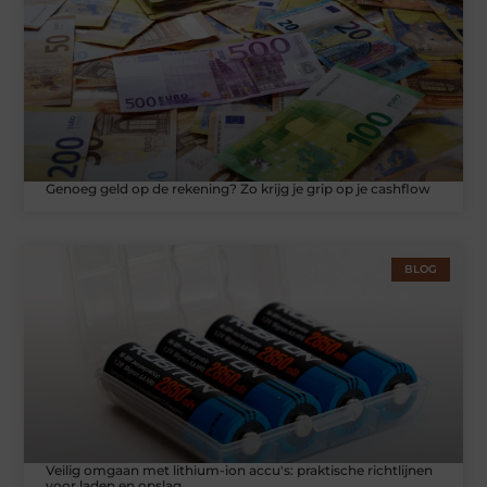
Genoeg geld op de rekening? Zo krijg je grip op je cashflow
BLOG
Veilig omgaan met lithium-ion accu's: praktische richtlijnen
voor laden en opslag