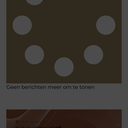
Geen berichten meer om te tonen
Heb je vragen of
wil