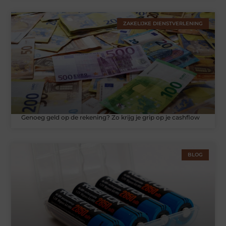
ZAKELIJKE DIENSTVERLENING
Genoeg geld op de rekening? Zo krijg je grip op je cashflow
BLOG