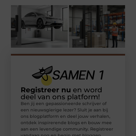
Registreer nu
en word
deel van ons platform!
Ben jij een gepassioneerde schrijver of
een nieuwsgierige lezer? Sluit je aan bij
ons blogplatform en deel jouw verhalen,
ontdek inspirerende blogs en bouw mee
aan een levendige community. Registreer
vandaag nog en begin met bloggen.