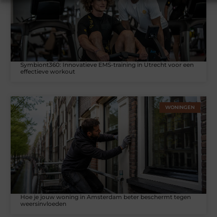
Symbiont360: Innovatieve EMS-training in Utrecht voor een
effectieve workout
WONINGEN
Hoe je jouw woning in Amsterdam beter beschermt tegen
weersinvloeden