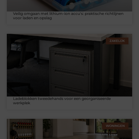
Veilig omgaan met lithium-ion accu's: praktische richtlijnen
voor laden en opslag
ZAKELIJK
Ladeblokken tweedehands voor een georganiseerde
werkplek
WONINGEN