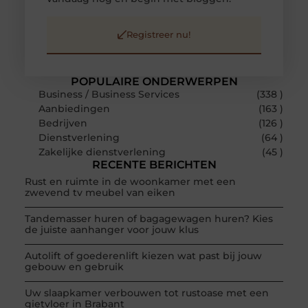
Registreer nu!
POPULAIRE ONDERWERPEN
Business / Business Services
(338 )
Aanbiedingen
(163 )
Bedrijven
(126 )
Dienstverlening
(64 )
Zakelijke dienstverlening
(45 )
RECENTE BERICHTEN
Rust en ruimte in de woonkamer met een
zwevend tv meubel van eiken
Tandemasser huren of bagagewagen huren? Kies
de juiste aanhanger voor jouw klus
Autolift of goederenlift kiezen wat past bij jouw
gebouw en gebruik
Uw slaapkamer verbouwen tot rustoase met een
gietvloer in Brabant