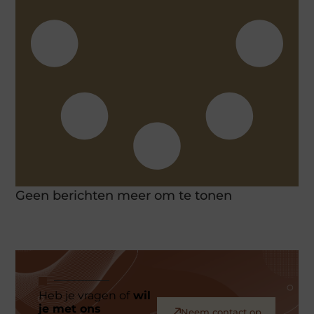
Geen berichten meer om te tonen
Heb je vragen of
wil
je met ons
Neem contact op