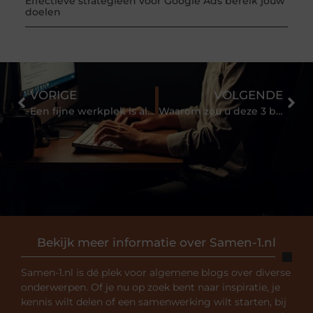
Effectieve strategieën voor Google Ads bereik jouw
doelen
VORIGE
VOLGENDE
Een fijne werkplek is alles
Waarom zou u deze 3 bonen en peulvruchten aan uw dieet moeten toevoegen?
Bekijk meer informatie over Samen-1.nl
Samen-1.nl is dé plek voor algemene blogs over diverse
onderwerpen. Of je nu op zoek bent naar inspiratie, je
kennis wilt delen of een samenwerking wilt starten, bij