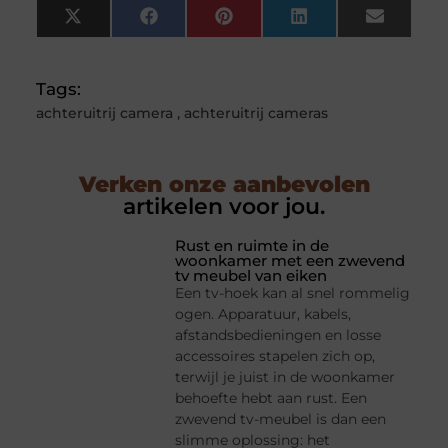
X
Facebook
Pinterest
LinkedIn
Email
(Twitter)
Tags:
achteruitrij camera
,
achteruitrij cameras
Verken onze aanbevolen
artikelen voor jou.
Rust en ruimte in de
woonkamer met een zwevend
tv meubel van eiken
Een tv-hoek kan al snel rommelig
ogen. Apparatuur, kabels,
afstandsbedieningen en losse
accessoires stapelen zich op,
terwijl je juist in de woonkamer
behoefte hebt aan rust. Een
zwevend tv-meubel is dan een
slimme oplossing: het