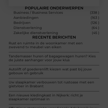
POPULAIRE ONDERWERPEN
Business / Business Services
(338 )
Aanbiedingen
(163 )
Bedrijven
(126 )
Dienstverlening
(64 )
Zakelijke dienstverlening
(45 )
RECENTE BERICHTEN
Rust en ruimte in de woonkamer met een
zwevend tv meubel van eiken
Tandemasser huren of bagagewagen huren? Kies
de juiste aanhanger voor jouw klus
Autolift of goederenlift kiezen wat past bij jouw
gebouw en gebruik
Uw slaapkamer verbouwen tot rustoase met een
gietvloer in Brabant
Een nieuwe kledingkast in Nijkerk: richt je
slaapkamer optimaal in