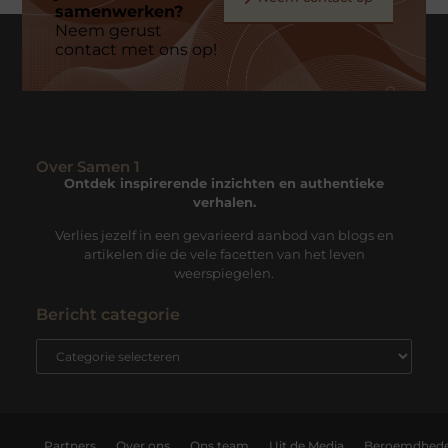
samenwerken?
Neem gerust
contact met ons op!
Over Samen 1
Ontdek inspirerende inzichten en authentieke
verhalen.
Verlies jezelf in een gevarieerd aanbod van blogs en
artikelen die de vele facetten van het leven
weerspiegelen.
Bericht categorie
Partners
Over ons
Ons team
Uit de Media
Beroemdhed