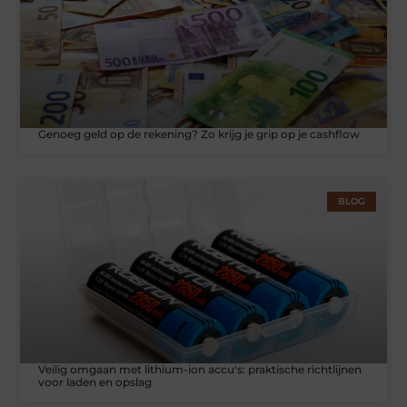
Genoeg geld op de rekening? Zo krijg je grip op je cashflow
BLOG
Veilig omgaan met lithium-ion accu's: praktische richtlijnen
voor laden en opslag