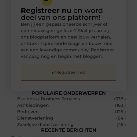
Registreer nu
en word
deel van ons platform!
Ben jij een gepassioneerde schrijver of
een nieuwsgierige lezer? Sluit je aan bij
ons blogplatform en deel jouw verhalen,
ontdek inspirerende blogs en bouw mee
aan een levendige community. Registreer
vandaag nog en begin met bloggen.
Registreer nu!
POPULAIRE ONDERWERPEN
Business / Business Services
(338 )
Aanbiedingen
(163 )
Bedrijven
(126 )
Dienstverlening
(64 )
Zakelijke dienstverlening
(45 )
RECENTE BERICHTEN