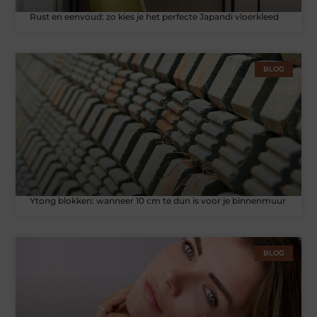
Rust en eenvoud: zo kies je het perfecte Japandi vloerkleed
BLOG
Ytong blokken: wanneer 10 cm te dun is voor je binnenmuur
BLOG