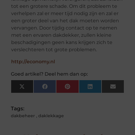
tot een grotere schade. Om dit probleem te
verhelpen zal er meer tijd nodig zijn en zal er
een groter deel van het dak moeten worden
vervangen. Door tijdig contact op te nemen
met een ervaren dakdekker, zullen kleine
beschadigingen geen kans krijgen zich te
verslechteren tot grote problemen.
http://economy.nl
Goed artikel? Deel hem dan op:
X
Facebook
Pinterest
LinkedIn
Email
(Twitter)
Tags:
dakbeheer
,
daklekkage