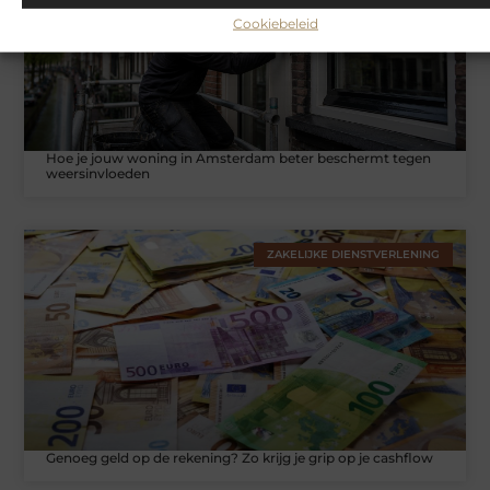
Cookiebeleid
Hoe je jouw woning in Amsterdam beter beschermt tegen
weersinvloeden
ZAKELIJKE DIENSTVERLENING
Genoeg geld op de rekening? Zo krijg je grip op je cashflow