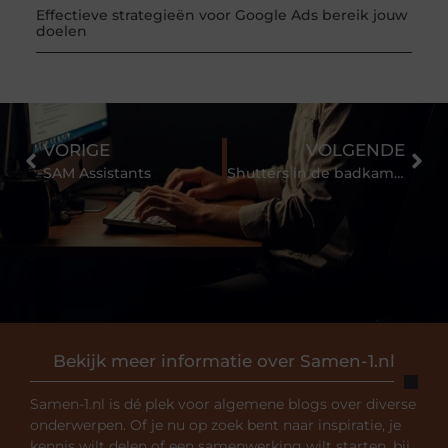
Effectieve strategieën voor Google Ads bereik jouw
doelen
VORIGE
VOLGENDE
SAM Assistants
Shutters in de badkamer
Bekijk meer informatie over Samen-1.nl
Samen-1.nl is dé plek voor algemene blogs over diverse
onderwerpen. Of je nu op zoek bent naar inspiratie, je
kennis wilt delen of een samenwerking wilt starten, bij