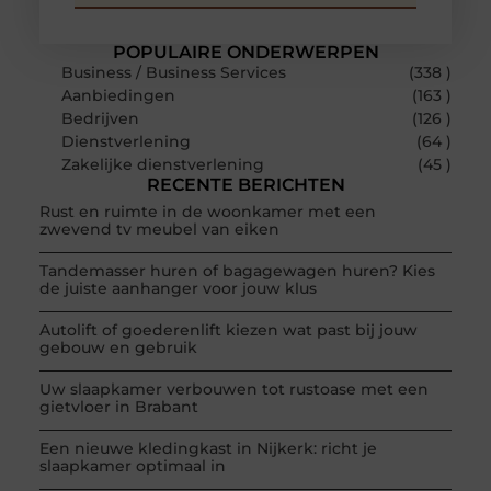
POPULAIRE ONDERWERPEN
Business / Business Services
(338 )
Aanbiedingen
(163 )
Bedrijven
(126 )
Dienstverlening
(64 )
Zakelijke dienstverlening
(45 )
RECENTE BERICHTEN
Rust en ruimte in de woonkamer met een
zwevend tv meubel van eiken
Tandemasser huren of bagagewagen huren? Kies
de juiste aanhanger voor jouw klus
Autolift of goederenlift kiezen wat past bij jouw
gebouw en gebruik
Uw slaapkamer verbouwen tot rustoase met een
gietvloer in Brabant
Een nieuwe kledingkast in Nijkerk: richt je
slaapkamer optimaal in