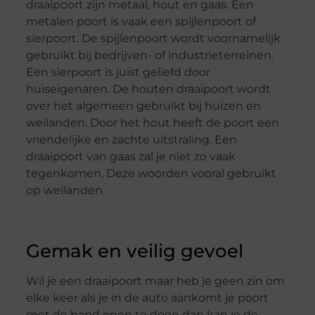
draaipoort zijn metaal, hout en gaas. Een
metalen poort is vaak een spijlenpoort of
sierpoort. De spijlenpoort wordt voornamelijk
gebruikt bij bedrijven- of industrieterreinen.
Een sierpoort is juist geliefd door
huiseigenaren. De houten draaipoort wordt
over het algemeen gebruikt bij huizen en
weilanden. Door het hout heeft de poort een
vriendelijke en zachte uitstraling. Een
draaipoort van gaas zal je niet zo vaak
tegenkomen. Deze woorden vooral gebruikt
op weilanden.
Gemak en veilig gevoel
Wil je een draaipoort maar heb je geen zin om
elke keer als je in de auto aankomt je poort
met de hand open te doen dan kan je de