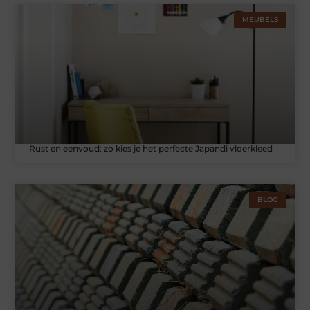
MEUBELS
Rust en eenvoud: zo kies je het perfecte Japandi vloerkleed
BLOG