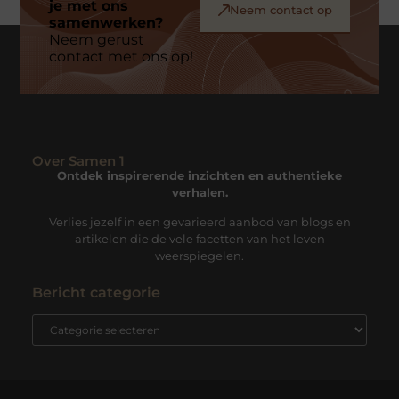
je met ons
Neem contact op
samenwerken?
Neem gerust
contact met ons op!
Over Samen 1
Ontdek inspirerende inzichten en authentieke
verhalen.
Verlies jezelf in een gevarieerd aanbod van blogs en
artikelen die de vele facetten van het leven
weerspiegelen.
Bericht categorie