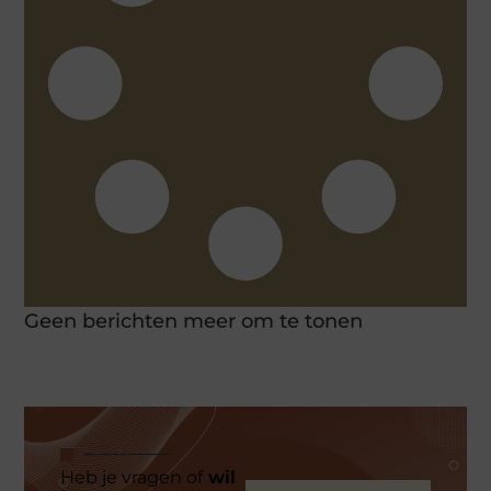
Geen berichten meer om te tonen
Heb je vragen of
wil