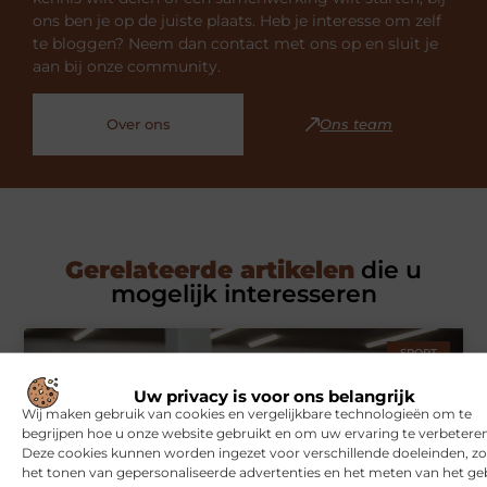
ons ben je op de juiste plaats. Heb je interesse om zelf
te bloggen? Neem dan contact met ons op en sluit je
aan bij onze community.
Over ons
Ons team
Gerelateerde artikelen
die u
mogelijk interesseren
SPORT
Uw privacy is voor ons belangrijk
Wij maken gebruik van cookies en vergelijkbare technologieën om te
begrijpen hoe u onze website gebruikt en om uw ervaring te verbeteren
Deze cookies kunnen worden ingezet voor verschillende doeleinden, zo
het tonen van gepersonaliseerde advertenties en het meten van het ge