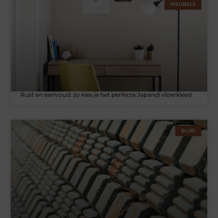
MEUBELS
Rust en eenvoud: zo kies je het perfecte Japandi vloerkleed
BLOG