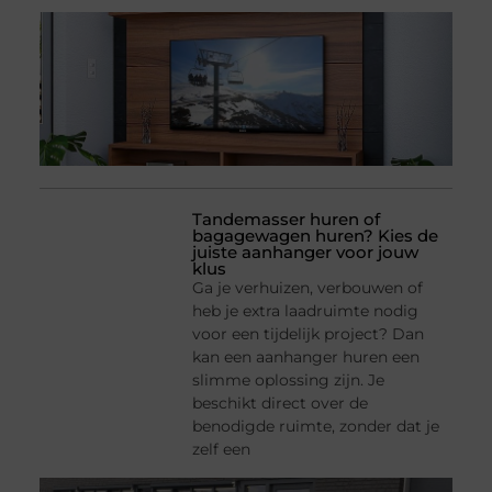
Tandemasser huren of
bagagewagen huren? Kies de
juiste aanhanger voor jouw
klus
Ga je verhuizen, verbouwen of
heb je extra laadruimte nodig
voor een tijdelijk project? Dan
kan een aanhanger huren een
slimme oplossing zijn. Je
beschikt direct over de
benodigde ruimte, zonder dat je
zelf een