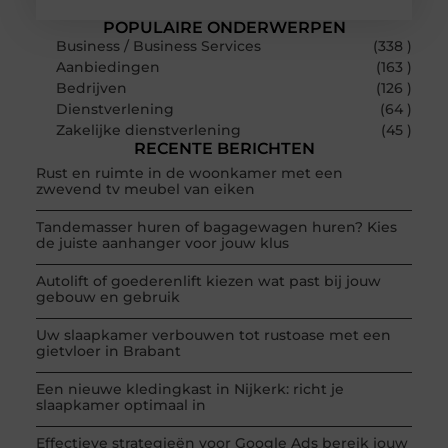
POPULAIRE ONDERWERPEN
Business / Business Services
(338 )
Aanbiedingen
(163 )
Bedrijven
(126 )
Dienstverlening
(64 )
Zakelijke dienstverlening
(45 )
RECENTE BERICHTEN
Rust en ruimte in de woonkamer met een
zwevend tv meubel van eiken
Tandemasser huren of bagagewagen huren? Kies
de juiste aanhanger voor jouw klus
Autolift of goederenlift kiezen wat past bij jouw
gebouw en gebruik
Uw slaapkamer verbouwen tot rustoase met een
gietvloer in Brabant
Een nieuwe kledingkast in Nijkerk: richt je
slaapkamer optimaal in
Effectieve strategieën voor Google Ads bereik jouw