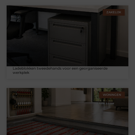
ZAKELIJK
Ladeblokken tweedehands voor een georganiseerde
werkplek
WONINGEN