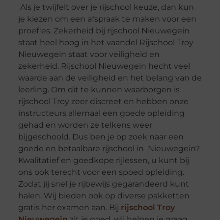
Als je twijfelt over je rijschool keuze, dan kun
je kiezen om een afspraak te maken voor een
proefles. Zekerheid bij rijschool Nieuwegein
staat heel hoog in het vaandel Rijschool Troy
Nieuwegein staat voor veiligheid en
zekerheid. Rijschool Nieuwegein hecht veel
waarde aan de veiligheid en het belang van de
leerling. Om dit te kunnen waarborgen is
rijschool Troy zeer discreet en hebben onze
instructeurs allemaal een goede opleiding
gehad en worden ze telkens weer
bijgeschoold. Dus ben je op zoek naar een
goede en betaalbare rijschool in Nieuwegein?
Kwalitatief en goedkope rijlessen, u kunt bij
ons ook terecht voor een spoed opleiding.
Zodat jij snel je rijbewijs gegarandeerd kunt
halen. Wij bieden ook op diverse pakketten
gratis her examen aan. Bij
rijschool Troy
Nieuwegein
zit je goed, wij helpen je graag,