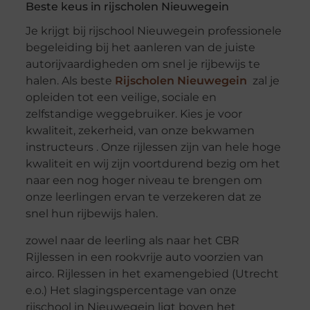
Beste keus in rijscholen Nieuwegein
Je krijgt bij rijschool Nieuwegein professionele
begeleiding bij het aanleren van de juiste
autorijvaardigheden om snel je rijbewijs te
halen. Als beste
Rijscholen Nieuwegein
zal je
opleiden tot een veilige, sociale en
zelfstandige weggebruiker. Kies je voor
kwaliteit, zekerheid, van onze bekwamen
instructeurs . Onze rijlessen zijn van hele hoge
kwaliteit en wij zijn voortdurend bezig om het
naar een nog hoger niveau te brengen om
onze leerlingen ervan te verzekeren dat ze
snel hun rijbewijs halen.
zowel naar de leerling als naar het CBR
Rijlessen in een rookvrije auto voorzien van
airco. Rijlessen in het examengebied (Utrecht
e.o.) Het slagingspercentage van onze
rijschool in Nieuwegein ligt boven het