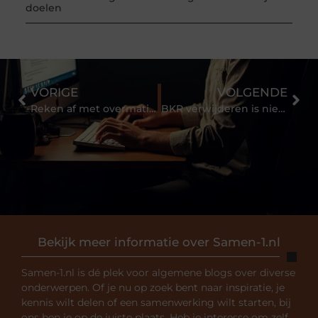
doelen
VORIGE
VOLGENDE
Reken af met overmatig zweten.
BKR verwijderen is niet zo gemakkelijk
Bekijk meer informatie over Samen-1.nl
Samen-1.nl is dé plek voor algemene blogs over diverse
onderwerpen. Of je nu op zoek bent naar inspiratie, je
kennis wilt delen of een samenwerking wilt starten, bij
ons ben je op de juiste plaats. Heb je interesse om zelf