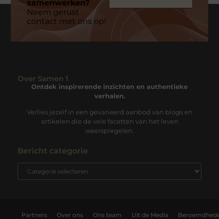
samenwerken?
Neem gerust
contact met ons op!
Over Samen 1
Ontdek inspirerende inzichten en authentieke
verhalen.
Verlies jezelf in een gevarieerd aanbod van blogs en
artikelen die de vele facetten van het leven
weerspiegelen.
Bericht categorie
Partners
Over ons
Ons team
Uit de Media
Beroemdhed