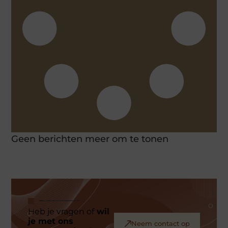
Geen berichten meer om te tonen
Heb je vragen of
wil
je met ons
Neem contact op