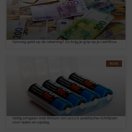
Genoeg geld op de rekening? Zo krijg je grip op je cashflow
BLOG
Veilig omgaan met lithium-ion accu's: praktische richtlijnen
voor laden en opslag