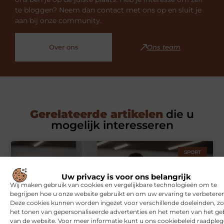
te bloggen? Neem dan contact met ons op en sluit je
aan bij onze community.
Over ons
Ons team
Gerelateerde artikelen
die u
mogelijk interesseren
SPORT
Uw privacy is voor ons belangrijk
Wij maken gebruik van cookies en vergelijkbare technologieën om te
begrijpen hoe u onze website gebruikt en om uw ervaring te verbeteren
Deze cookies kunnen worden ingezet voor verschillende doeleinden, zo
het tonen van gepersonaliseerde advertenties en het meten van het ge
van de website. Voor meer informatie kunt u ons cookiebeleid raadpleg