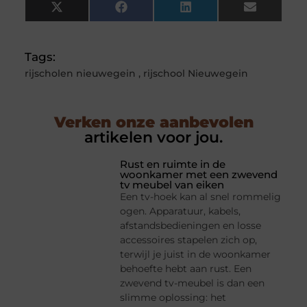
X
Facebook
LinkedIn
Email
(Twitter)
Tags:
rijscholen nieuwegein
,
rijschool Nieuwegein
Verken onze aanbevolen
artikelen voor jou.
Rust en ruimte in de
woonkamer met een zwevend
tv meubel van eiken
Een tv-hoek kan al snel rommelig
ogen. Apparatuur, kabels,
afstandsbedieningen en losse
accessoires stapelen zich op,
terwijl je juist in de woonkamer
behoefte hebt aan rust. Een
zwevend tv-meubel is dan een
slimme oplossing: het