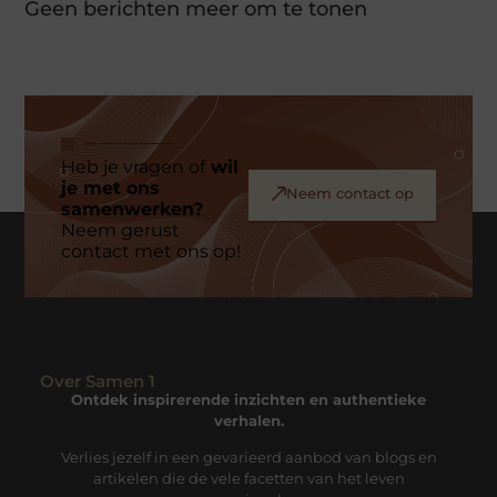
Geen berichten meer om te tonen
Heb je vragen of
wil
je met ons
Neem contact op
samenwerken?
Neem gerust
contact met ons op!
Over Samen 1
Ontdek inspirerende inzichten en authentieke
verhalen.
Verlies jezelf in een gevarieerd aanbod van blogs en
artikelen die de vele facetten van het leven