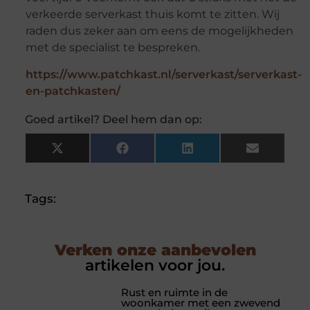
verkeerde serverkast thuis komt te zitten. Wij
raden dus zeker aan om eens de mogelijkheden
met de specialist te bespreken.
https://www.patchkast.nl/serverkast/serverkast-
en-patchkasten/
Goed artikel? Deel hem dan op:
X
Facebook
LinkedIn
Email
(Twitter)
Tags:
Verken onze aanbevolen
artikelen voor jou.
Rust en ruimte in de
woonkamer met een zwevend