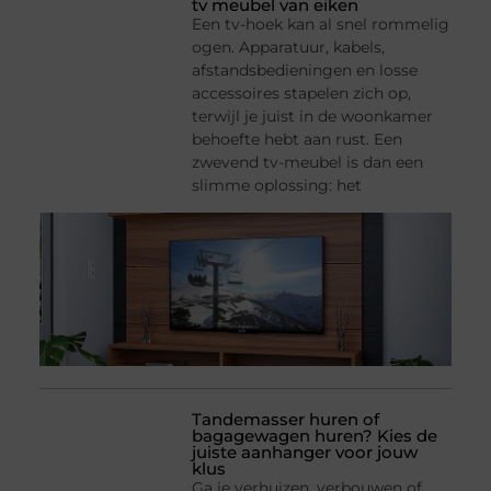
tv meubel van eiken
Een tv-hoek kan al snel rommelig
ogen. Apparatuur, kabels,
afstandsbedieningen en losse
accessoires stapelen zich op,
terwijl je juist in de woonkamer
behoefte hebt aan rust. Een
zwevend tv-meubel is dan een
slimme oplossing: het
Tandemasser huren of
bagagewagen huren? Kies de
juiste aanhanger voor jouw
klus
Ga je verhuizen, verbouwen of