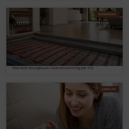
WONINGEN
Wat kost droogbouw vloerverwarming per m2
ZAKELIJK