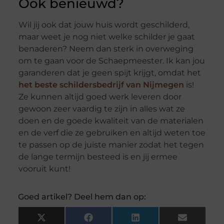
Ook benieuwd?
Wil jij ook dat jouw huis wordt geschilderd,
maar weet je nog niet welke schilder je gaat
benaderen? Neem dan sterk in overweging
om te gaan voor de Schaepmeester. Ik kan jou
garanderen dat je geen spijt krijgt, omdat het
het beste schildersbedrijf van Nijmegen
is!
Ze kunnen altijd goed werk leveren door
gewoon zeer vaardig te zijn in alles wat ze
doen en de goede kwaliteit van de materialen
en de verf die ze gebruiken en altijd weten toe
te passen op de juiste manier zodat het tegen
de lange termijn besteed is en jij ermee
vooruit kunt!
Goed artikel? Deel hem dan op:
X
Facebook
LinkedIn
Email