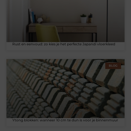
Rust en eenvoud: zo kies je het perfecte Japandi vloerkleed
BLOG
Ytong blokken: wanneer 10 cm te dun is voor je binnenmuur