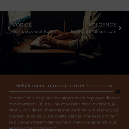
VORIGE
VOLGENDE
Een bouwkeet kopen: waarom en hoe pak je dat slim aan?
Boeken-drukken.com
Bekijk meer informatie over Samen-1.nl
Samen-1.nl is dé plek voor algemene blogs over diverse
onderwerpen. Of je nu op zoek bent naar inspiratie, je
kennis wilt delen of een samenwerking wilt starten, bij
ons ben je op de juiste plaats. Heb je interesse om zelf
te bloggen? Neem dan contact met ons op en sluit je
aan bij onze community.