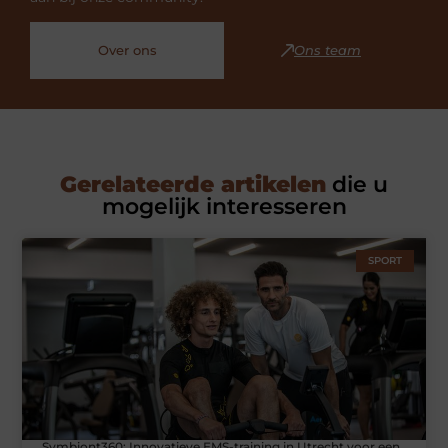
Over ons
Ons team
Gerelateerde artikelen
die u
mogelijk interesseren
SPORT
Symbiont360: Innovatieve EMS-training in Utrecht voor een