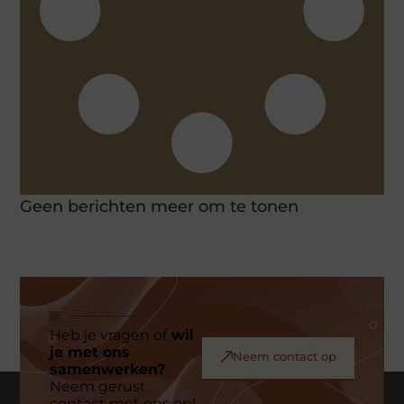
Geen berichten meer om te tonen
Heb je vragen of
wil
je met ons
Neem contact op
samenwerken?
Neem gerust
contact met ons op!