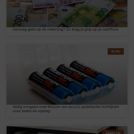
Genoeg geld op de rekening? Zo krijg je grip op je cashflow
BLOG
Veilig omgaan met lithium-ion accu's: praktische richtlijnen
voor laden en opslag
ZAKELIJK