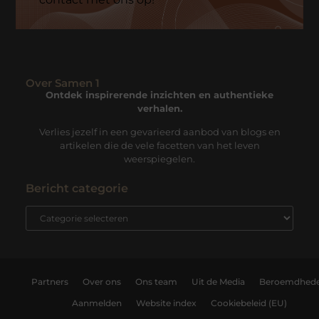
Over Samen 1
Ontdek inspirerende inzichten en authentieke
verhalen.
Verlies jezelf in een gevarieerd aanbod van blogs en
artikelen die de vele facetten van het leven
weerspiegelen.
Bericht categorie
Partners
Over ons
Ons team
Uit de Media
Beroemdhed
Aanmelden
Website index
Cookiebeleid (EU)