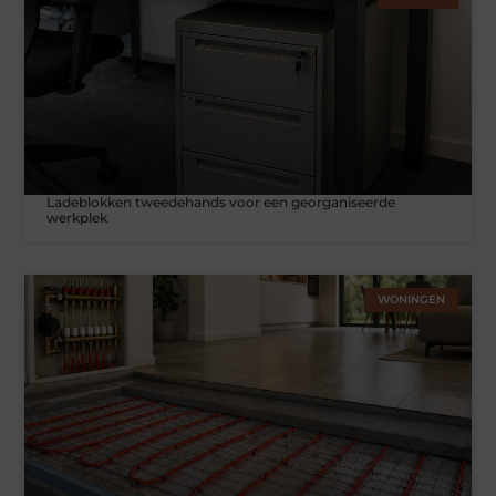
Ladeblokken tweedehands voor een georganiseerde
werkplek
WONINGEN