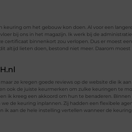
 een keuring om het gebouw kon doen. Al voor een langer
er bij ons in het magazijn. Ik werk bij de administrati
e certificaat binnenkort zou verlopen. Dus er moest ee
it altijd lieten doen, bestond niet meer. Daarom moest 
H.nl
, maar ze kregen goede reviews op de website die ik aan
dden ook de juiste keurmerken om zulke keuringen te m
en en ik kreeg een akkoord om hun te benaderen. Binnen
 we de keuring inplannen. Zij hadden een flexibele age
n ik aan de hele instelling vertellen wanneer de keuring