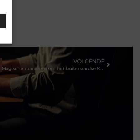
VOLGENDE
Magische manieren om het buitenaardse Kroatië te ervaren