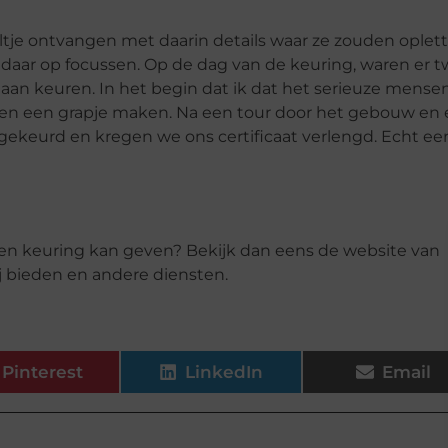
tje ontvangen met daarin details waar ze zouden oplett
 daar op focussen. Op de dag van de keuring, waren er 
an keuren. In het begin dat ik dat het serieuze mense
 en een grapje maken. Na een tour door het gebouw en
dgekeurd en kregen we ons certificaat verlengd. Echt ee
een keuring kan geven? Bekijk dan eens de website van
j bieden en andere diensten.
Pinterest
LinkedIn
Email