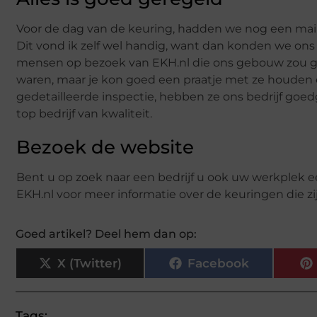
Voor de dag van de keuring, hadden we nog een mail
Dit vond ik zelf wel handig, want dan konden we ons
mensen op bezoek van EKH.nl die ons gebouw zou ga
waren, maar je kon goed een praatje met ze houden
gedetailleerde inspectie, hebben ze ons bedrijf goe
top bedrijf van kwaliteit.
Bezoek de website
Bent u op zoek naar een bedrijf u ook uw werkplek 
EKH.nl voor meer informatie over de keuringen die zi
Goed artikel? Deel hem dan op:
X (Twitter)
Facebook
Tags: