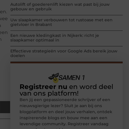
Autolift of goederenlift kiezen wat past bij jouw
gebouw en gebruik
en.
twee
Uw slaapkamer verbouwen tot rustoase met een
gietvloer in Brabant
n
 een
Een nieuwe kledingkast in Nijkerk: richt je
n
slaapkamer optimaal in
Effectieve strategieën voor Google Ads bereik jouw
doelen
Registreer nu
en word deel
van ons platform!
Ben jij een gepassioneerde schrijver of een
nieuwsgierige lezer? Sluit je aan bij ons
blogplatform en deel jouw verhalen, ontdek
inspirerende blogs en bouw mee aan een
levendige community. Registreer vandaag