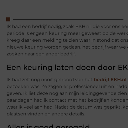
Ik had een bedrijf nodig, zoals EKH.nl, die voor ons
periode is er geen keuring meer geweest op de werkvlo
kreeg daar een melding te zien waar in stond dat onz
nieuwe keuring worden gedaan. het bedrijf waar we d
zoeken naar een ander bedrijf.
Een keuring laten doen door EK
Ik had zelf nog nooit gehoord van het
bedrijf EKH.nl
bezoeken was. Ze zagen er professioneel uit en ha
geven. Ik liet deze nog aan mijn leidinggevende zi
paar dagen had ik contact met het bedrijf en konden
waar ik veel aan had. Nadat de datum was geprikt, ko
plaatsen vinden en andere details.
Alles is goed geregeld