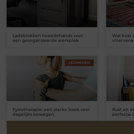
Ladeblokken tweedehands voor
Wat kost
een georganiseerde werkplek
vloerver
GEZONDHEID
Fysiotherapie: een sterke basis voor
Rust en ee
dagelijks bewegen
perfecte 