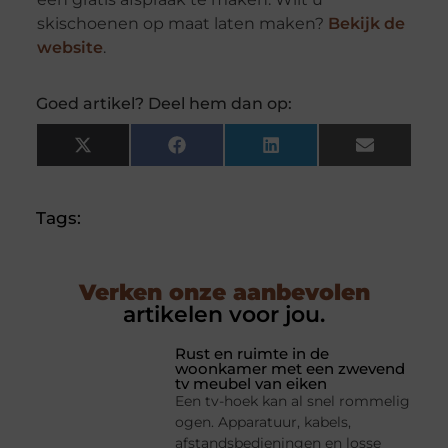
skischoenen op maat laten maken?
Bekijk de
website
.
Goed artikel? Deel hem dan op:
X
Facebook
LinkedIn
Email
(Twitter)
Tags:
Verken onze aanbevolen
artikelen voor jou.
Rust en ruimte in de
woonkamer met een zwevend
tv meubel van eiken
Een tv-hoek kan al snel rommelig
ogen. Apparatuur, kabels,
afstandsbedieningen en losse