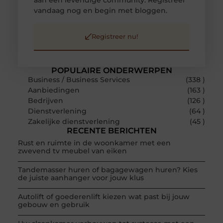
aan een levendige community. Registreer
vandaag nog en begin met bloggen.
Registreer nu!
POPULAIRE ONDERWERPEN
Business / Business Services
(338 )
Aanbiedingen
(163 )
Bedrijven
(126 )
Dienstverlening
(64 )
Zakelijke dienstverlening
(45 )
RECENTE BERICHTEN
Rust en ruimte in de woonkamer met een
zwevend tv meubel van eiken
Tandemasser huren of bagagewagen huren? Kies
de juiste aanhanger voor jouw klus
Autolift of goederenlift kiezen wat past bij jouw
gebouw en gebruik