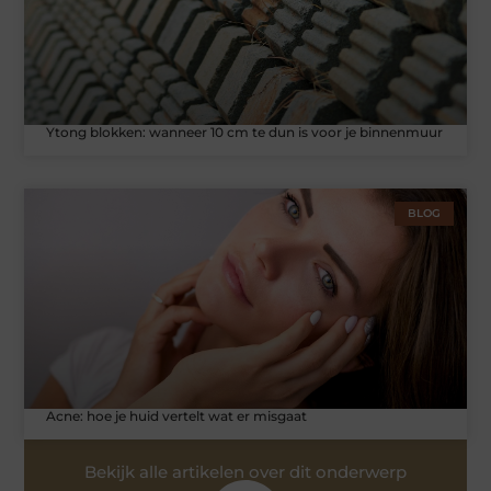
Ytong blokken: wanneer 10 cm te dun is voor je binnenmuur
BLOG
Acne: hoe je huid vertelt wat er misgaat
Bekijk alle artikelen over dit onderwerp