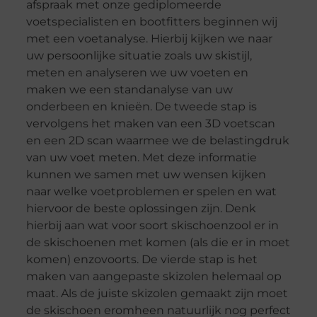
afspraak met onze gediplomeerde
voetspecialisten en bootfitters beginnen wij
met een voetanalyse. Hierbij kijken we naar
uw persoonlijke situatie zoals uw skistijl,
meten en analyseren we uw voeten en
maken we een standanalyse van uw
onderbeen en knieën. De tweede stap is
vervolgens het maken van een 3D voetscan
en een 2D scan waarmee we de belastingdruk
van uw voet meten. Met deze informatie
kunnen we samen met uw wensen kijken
naar welke voetproblemen er spelen en wat
hiervoor de beste oplossingen zijn. Denk
hierbij aan wat voor soort skischoenzool er in
de skischoenen met komen (als die er in moet
komen) enzovoorts. De vierde stap is het
maken van aangepaste skizolen helemaal op
maat. Als de juiste skizolen gemaakt zijn moet
de skischoen eromheen natuurlijk nog perfect