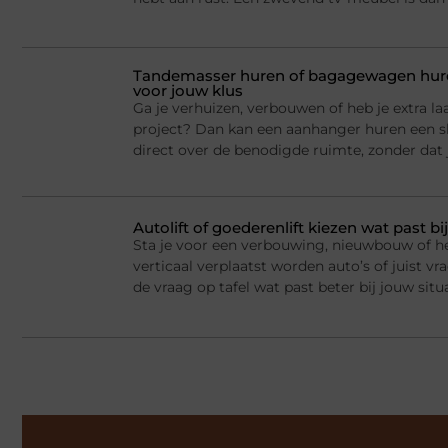
Tandemasser huren of bagagewagen huren
voor jouw klus
Ga je verhuizen, verbouwen of heb je extra la
project? Dan kan een aanhanger huren een sl
direct over de benodigde ruimte, zonder dat j
Autolift of goederenlift kiezen wat past 
Sta je voor een verbouwing, nieuwbouw of he
verticaal verplaatst worden auto’s of juist v
de vraag op tafel wat past beter bij jouw situ