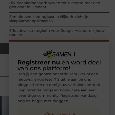
Uw slaapkamer verbouwen tot rustoase met een
k
gietvloer in Brabant
Een nieuwe kledingkast in Nijkerk: richt je
slaapkamer optimaal in
Effectieve strategieën voor Google Ads bereik jouw
doelen
Registreer nu
en word deel
van ons platform!
Ben jij een gepassioneerde schrijver of een
nieuwsgierige lezer? Sluit je aan bij ons
blogplatform en deel jouw verhalen, ontdek
inspirerende blogs en bouw mee aan een
levendige community. Registreer vandaag
nog en begin met bloggen.
Registreer nu!