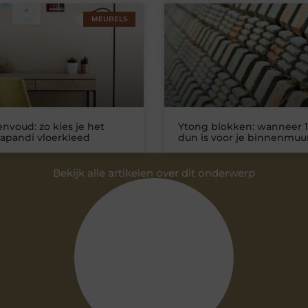
MEUBELS
nvoud: zo kies je het
Ytong blokken: wanneer 1
Japandi vloerkleed
dun is voor je binnenmuu
Bekijk alle artikelen over dit onderwerp