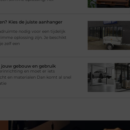
? Kies de juiste aanhanger
adruimte nodig voor een tijdelijk
imme oplossing zijn. Je beschikt
e zelf een
bij jouw gebouw en gebruik
rinrichting en moet er iets
racht en materialen Dan komt al snel
atie