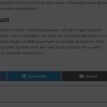
groeien op het internet. Voor meer informatie over de b
nze web specialisten.
past
t beste online marketing bureau uit de omgeving van
list niet ontbreken. Als internet marketingbureau ku
atie hoger of zelfs bovenaan in Google te komen. Ons
drijf past. Spreek met een van onze experts en u weet
 uw wensen aansluiten.
LinkedIn
Email