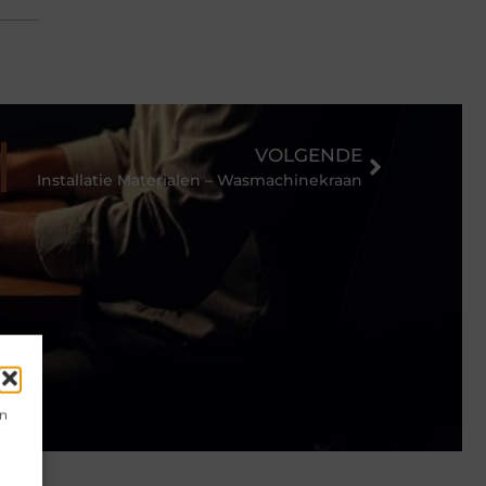
VOLGENDE
Installatie Materialen – Wasmachinekraan
en