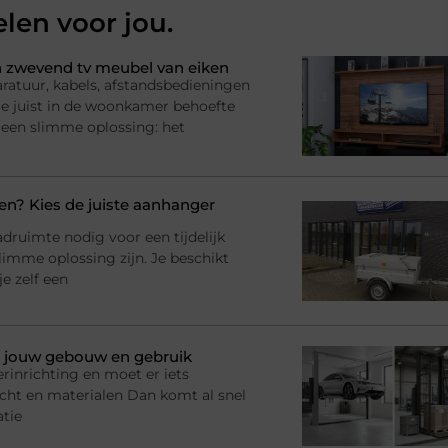
elen voor jou.
 zwevend tv meubel van eiken
ratuur, kabels, afstandsbedieningen
l je juist in de woonkamer behoefte
 een slimme oplossing: het
? Kies de juiste aanhanger
adruimte nodig voor een tijdelijk
imme oplossing zijn. Je beschikt
e zelf een
bij jouw gebouw en gebruik
rinrichting en moet er iets
racht en materialen Dan komt al snel
atie