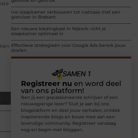
gebouw en gebruik
este
Uw slaapkamer verbouwen tot rustoase met een
gietvloer in Brabant
Een nieuwe kledingkast in Nijkerk: richt je
slaapkamer optimaal in
Effectieve strategieën voor Google Ads bereik jouw
nnen
doelen
Registreer nu
en word deel
van ons platform!
Ben jij een gepassioneerde schrijver of een
nieuwsgierige lezer? Sluit je aan bij ons
blogplatform en deel jouw verhalen, ontdek
inspirerende blogs en bouw mee aan een
levendige community. Registreer vandaag
nog en begin met bloggen.