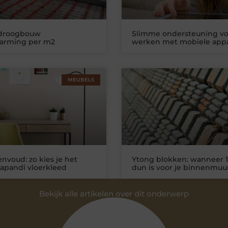
 droogbouw
Slimme ondersteuning vo
warming per m2
werken met mobiele app
MEUBELS
nvoud: zo kies je het
Ytong blokken: wanneer 1
Japandi vloerkleed
dun is voor je binnenmuu
Bekijk alle artikelen over dit onderwerp