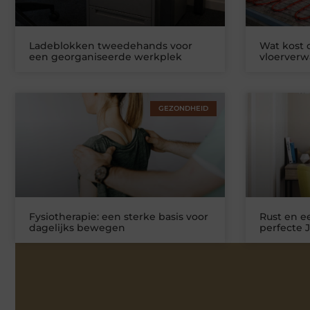
Ladeblokken tweedehands voor
Wat kost
een georganiseerde werkplek
vloerver
GEZONDHEID
Fysiotherapie: een sterke basis voor
Rust en ee
dagelijks bewegen
perfecte 