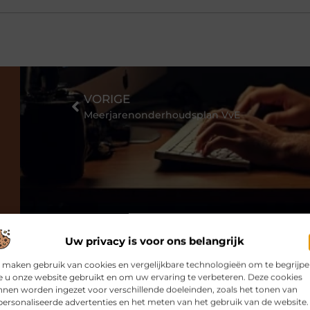
VORIGE
Meerjarenonderhoudsplan VvE
Uw privacy is voor ons belangrijk
 maken gebruik van cookies en vergelijkbare technologieën om te begrijp
 u onze website gebruikt en om uw ervaring te verbeteren. Deze cookies
nen worden ingezet voor verschillende doeleinden, zoals het tonen van
ersonaliseerde advertenties en het meten van het gebruik van de website.