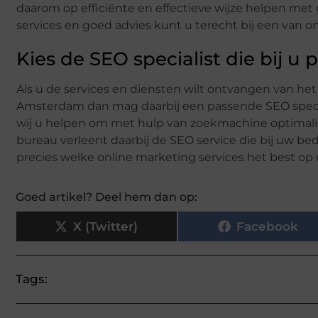
daarom op efficiënte en effectieve wijze helpen met 
services en goed advies kunt u terecht bij een van o
Kies de SEO specialist die bij u 
Als u de services en diensten wilt ontvangen van he
Amsterdam dan mag daarbij een passende SEO specia
wij u helpen om met hulp van zoekmachine optimalis
bureau verleent daarbij de SEO service die bij uw be
precies welke online marketing services het best op
Goed artikel? Deel hem dan op:
X (Twitter)
Facebook
Tags: