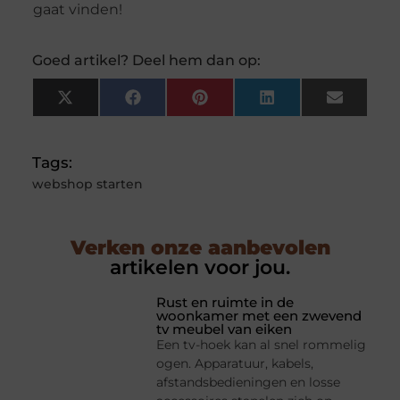
gaat vinden!
Goed artikel? Deel hem dan op:
X
Facebook
Pinterest
LinkedIn
Email
(Twitter)
Tags:
webshop starten
Verken onze aanbevolen
artikelen voor jou.
Rust en ruimte in de
woonkamer met een zwevend
tv meubel van eiken
Een tv-hoek kan al snel rommelig
ogen. Apparatuur, kabels,
afstandsbedieningen en losse