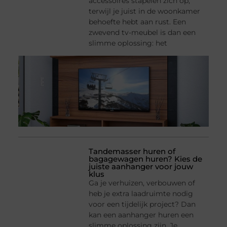
accessoires stapelen zich op,
terwijl je juist in de woonkamer
behoefte hebt aan rust. Een
zwevend tv-meubel is dan een
slimme oplossing: het
Tandemasser huren of
bagagewagen huren? Kies de
juiste aanhanger voor jouw
klus
Ga je verhuizen, verbouwen of
heb je extra laadruimte nodig
voor een tijdelijk project? Dan
kan een aanhanger huren een
slimme oplossing zijn. Je