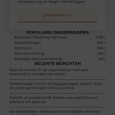
vandaag nog en begin met bloggen.
Registreer nu!
POPULAIRE ONDERWERPEN
Business / Business Services
(338 )
Aanbiedingen
(163 )
Bedrijven
(126 )
Dienstverlening
(64 )
Zakelijke dienstverlening
(45 )
RECENTE BERICHTEN
Rust en ruimte in de woonkamer met een
zwevend tv meubel van eiken
Tandemasser huren of bagagewagen huren? Kies
de juiste aanhanger voor jouw klus
Autolift of goederenlift kiezen wat past bij jouw
gebouw en gebruik
Uw slaapkamer verbouwen tot rustoase met een