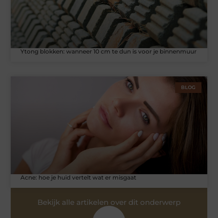
Ytong blokken: wanneer 10 cm te dun is voor je binnenmuur
BLOG
Acne: hoe je huid vertelt wat er misgaat
Bekijk alle artikelen over dit onderwerp