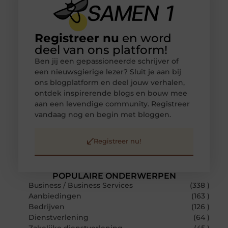
Registreer nu
en word
deel van ons platform!
Ben jij een gepassioneerde schrijver of
een nieuwsgierige lezer? Sluit je aan bij
ons blogplatform en deel jouw verhalen,
ontdek inspirerende blogs en bouw mee
aan een levendige community. Registreer
vandaag nog en begin met bloggen.
Registreer nu!
POPULAIRE ONDERWERPEN
Business / Business Services
(338 )
Aanbiedingen
(163 )
Bedrijven
(126 )
Dienstverlening
(64 )
Zakelijke dienstverlening
(45 )