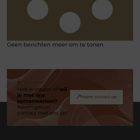
Geen berichten meer om te tonen
Heb je vragen of
wil
je met ons
Neem contact op
samenwerken?
Neem gerust
contact met ons op!