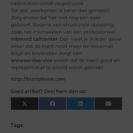
cadeaubon wordt opgestuurd.
Tot slot, voorkomen is beter dan genezen.
Zorg ervoor dat het niet nog een keer
gebeurt. Bedenk een structurele oplossing,
zoals het inschakelen van een professioneel
inbound callcenter
. Dan weet je in ieder geval
zeker dat de klant nooit meer de voicemail
krijgt en bovendien zorgt een
antwoordservice
ervoor dat de klant goed en
representatief te woord wordt gestaan.
http://bizziphone.com
Goed artikel? Deel hem dan op:
X
Facebook
LinkedIn
Email
(Twitter)
Tags: