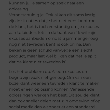
kunnen jullie samen op zoek naar een
oplossing.
Verontschuldig je. Ook al kan dit soms lastig
zijn in situaties dat je het niet eens bent met
de klant, het is toch verstandig om je excuses
aan te bieden. Iets in de trant van ‘Ik wil mijn
excuses aanbieden omdat u jammer genoeg
nog niet tevreden bent’ is ook prima. Dan
beken je geen schuld vanwege een slecht
product, maar laat wel blijken dat het je spijt
dat de klant niet tevreden is’.
Los het probleem op. Alleen excuses en
begrip zijn vaak niet genoeg. Om van een
boze klant weer een tevreden klant te maken
moet er een oplossing komen. Verrassende
oplossingen werken het best. Dit zou de klant
dan ook sneller delen met zijn omgeving of op
social media dan wanneer er een standaard