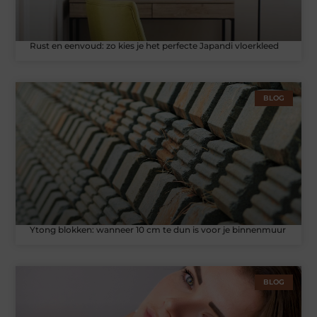
Rust en eenvoud: zo kies je het perfecte Japandi vloerkleed
BLOG
Ytong blokken: wanneer 10 cm te dun is voor je binnenmuur
BLOG