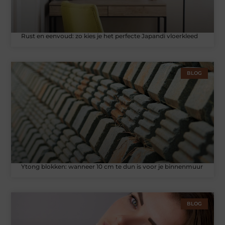
Rust en eenvoud: zo kies je het perfecte Japandi vloerkleed
BLOG
Ytong blokken: wanneer 10 cm te dun is voor je binnenmuur
BLOG