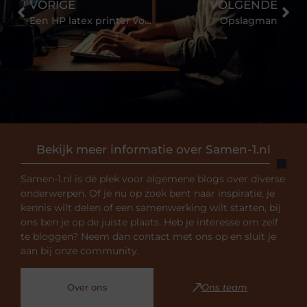
VORIGE
VOLGENDE
Een HP latex printer voor jouw organisatie!
Opslagman
Bekijk meer informatie over Samen-1.nl
Samen-1.nl is dé plek voor algemene blogs over diverse
onderwerpen. Of je nu op zoek bent naar inspiratie, je
kennis wilt delen of een samenwerking wilt starten, bij
ons ben je op de juiste plaats. Heb je interesse om zelf
te bloggen? Neem dan contact met ons op en sluit je
aan bij onze community.
Over ons
Ons team