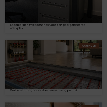
Ladeblokken tweedehands voor een georganiseerde
werkplek
WONINGEN
Wat kost droogbouw vloerverwarming per m2