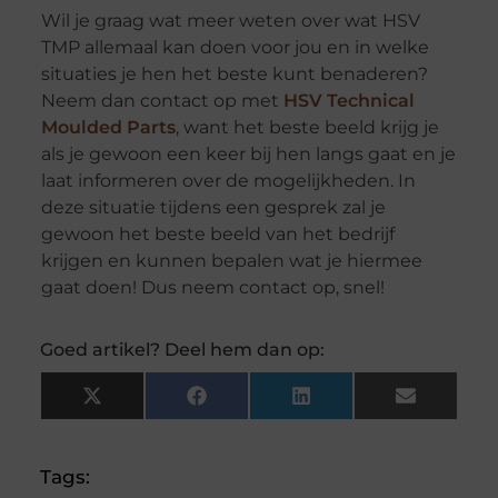
Wil je graag wat meer weten over wat HSV
TMP allemaal kan doen voor jou en in welke
situaties je hen het beste kunt benaderen?
Neem dan contact op met
HSV Technical
Moulded Parts
, want het beste beeld krijg je
als je gewoon een keer bij hen langs gaat en je
laat informeren over de mogelijkheden. In
deze situatie tijdens een gesprek zal je
gewoon het beste beeld van het bedrijf
krijgen en kunnen bepalen wat je hiermee
gaat doen! Dus neem contact op, snel!
Goed artikel? Deel hem dan op:
X
Facebook
LinkedIn
Email
(Twitter)
Tags: