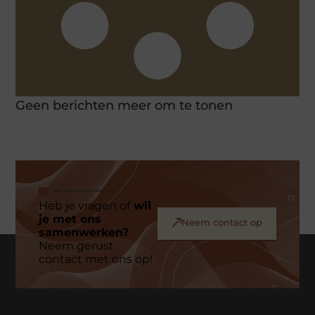
Geen berichten meer om te tonen
Heb je vragen of
wil
je met ons
Neem contact op
samenwerken?
Neem gerust
contact met ons op!