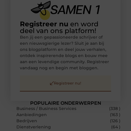
Registreer nu
en word
deel van ons platform!
Ben jij een gepassioneerde schrijver of
een nieuwsgierige lezer? Sluit je aan bij
ons blogplatform en deel jouw verhalen,
ontdek inspirerende blogs en bouw mee
aan een levendige community. Registreer
vandaag nog en begin met bloggen.
Registreer nu!
POPULAIRE ONDERWERPEN
Business / Business Services
(338 )
Aanbiedingen
(163 )
Bedrijven
(126 )
Dienstverlening
(64 )