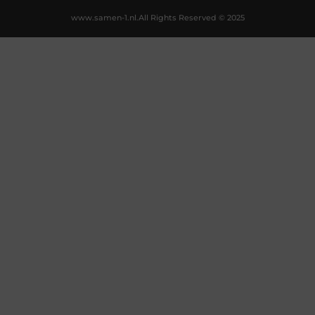
www.samen-1.nl.
All Rights Reserved © 2025