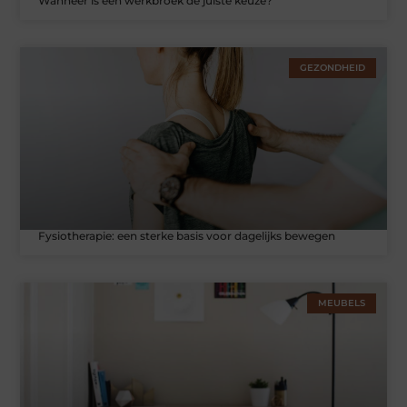
Wanneer is een werkbroek de juiste keuze?
GEZONDHEID
Fysiotherapie: een sterke basis voor dagelijks bewegen
MEUBELS