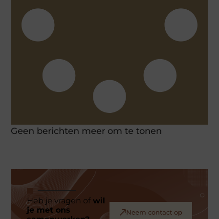
Geen berichten meer om te tonen
Heb je vragen of
wil
je met ons
Neem contact op