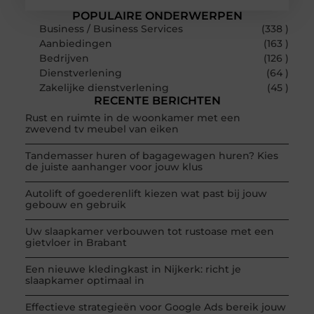
POPULAIRE ONDERWERPEN
Business / Business Services
(338 )
Aanbiedingen
(163 )
Bedrijven
(126 )
Dienstverlening
(64 )
Zakelijke dienstverlening
(45 )
RECENTE BERICHTEN
Rust en ruimte in de woonkamer met een
zwevend tv meubel van eiken
Tandemasser huren of bagagewagen huren? Kies
de juiste aanhanger voor jouw klus
Autolift of goederenlift kiezen wat past bij jouw
gebouw en gebruik
Uw slaapkamer verbouwen tot rustoase met een
gietvloer in Brabant
Een nieuwe kledingkast in Nijkerk: richt je
slaapkamer optimaal in
Effectieve strategieën voor Google Ads bereik jouw