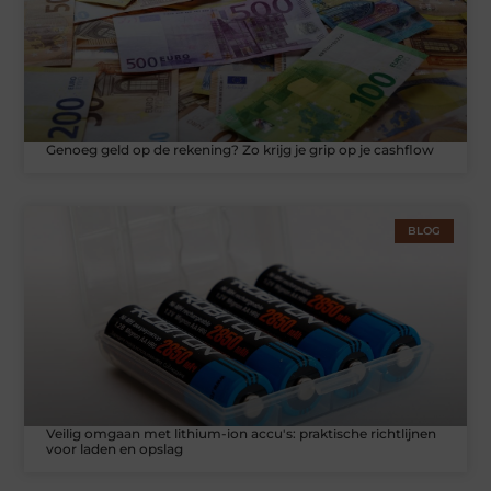
Genoeg geld op de rekening? Zo krijg je grip op je cashflow
BLOG
Veilig omgaan met lithium-ion accu's: praktische richtlijnen
voor laden en opslag