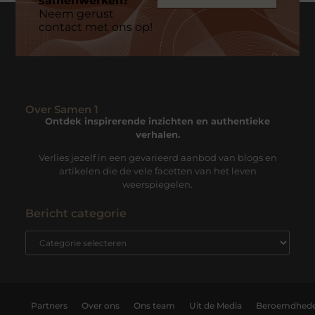
samenwerken?
Neem gerust
contact met ons op!
Over Samen 1
Ontdek inspirerende inzichten en authentieke
verhalen.
Verlies jezelf in een gevarieerd aanbod van blogs en
artikelen die de vele facetten van het leven
weerspiegelen.
Bericht categorie
Partners
Over ons
Ons team
Uit de Media
Beroemdhed