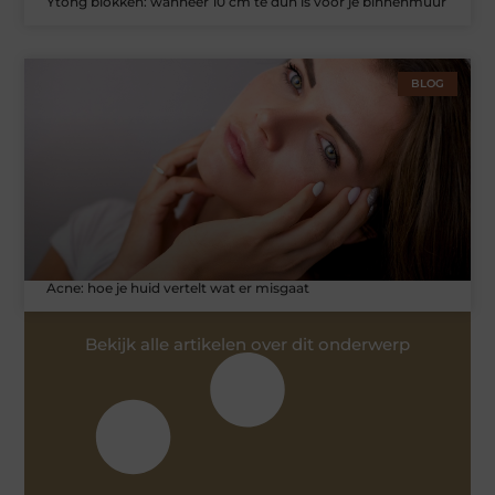
Ytong blokken: wanneer 10 cm te dun is voor je binnenmuur
BLOG
Acne: hoe je huid vertelt wat er misgaat
Bekijk alle artikelen over dit onderwerp