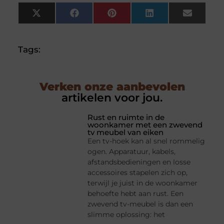
X
Facebook
Pinterest
LinkedIn
Email
(Twitter)
Tags:
Verken onze aanbevolen
artikelen voor jou.
Rust en ruimte in de
woonkamer met een zwevend
tv meubel van eiken
Een tv-hoek kan al snel rommelig
ogen. Apparatuur, kabels,
afstandsbedieningen en losse
accessoires stapelen zich op,
terwijl je juist in de woonkamer
behoefte hebt aan rust. Een
zwevend tv-meubel is dan een
slimme oplossing: het