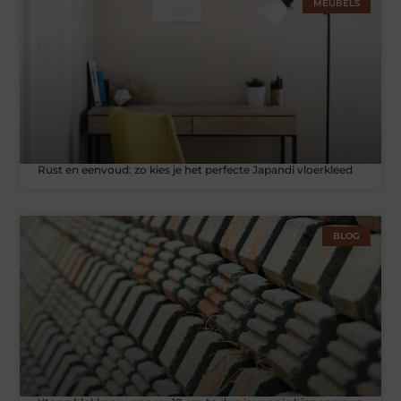
MEUBELS
Rust en eenvoud: zo kies je het perfecte Japandi vloerkleed
BLOG