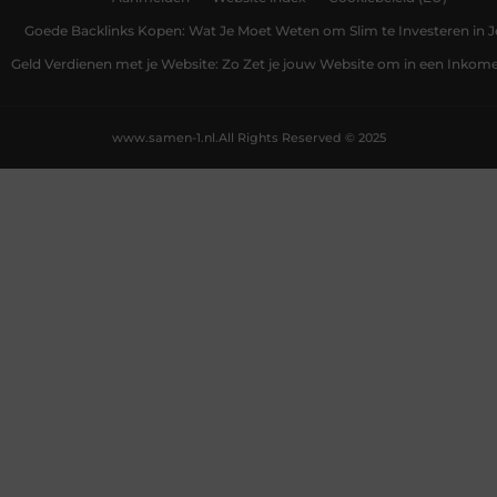
Goede Backlinks Kopen: Wat Je Moet Weten om Slim te Investeren in 
Geld Verdienen met je Website: Zo Zet je jouw Website om in een Inko
www.samen-1.nl.
All Rights Reserved © 2025