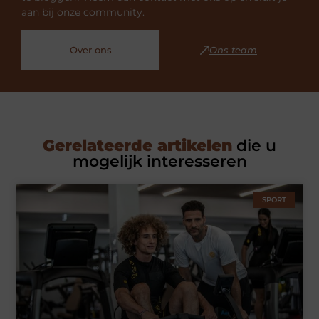
aan bij onze community.
Over ons
Ons team
Gerelateerde artikelen
die u
mogelijk interesseren
SPORT