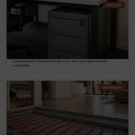
ZAKELIJK
Ladeblokken tweedehands voor een georganiseerde
werkplek
WONINGEN