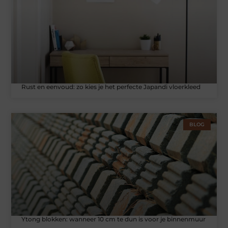
Rust en eenvoud: zo kies je het perfecte Japandi vloerkleed
BLOG
Ytong blokken: wanneer 10 cm te dun is voor je binnenmuur