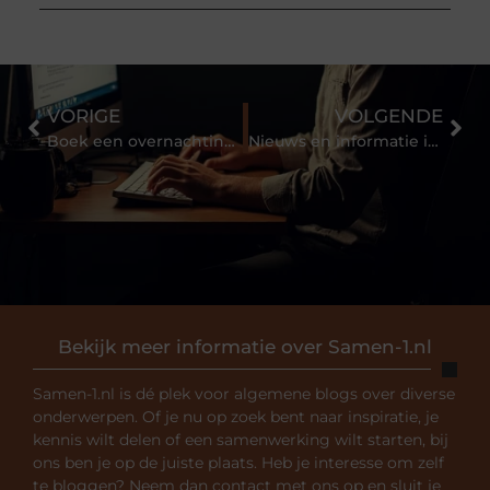
VORIGE
VOLGENDE
Boek een overnachting in de Achterhoek
Nieuws en informatie installatiematerialen
Bekijk meer informatie over Samen-1.nl
Samen-1.nl is dé plek voor algemene blogs over diverse
onderwerpen. Of je nu op zoek bent naar inspiratie, je
kennis wilt delen of een samenwerking wilt starten, bij
ons ben je op de juiste plaats. Heb je interesse om zelf
te bloggen? Neem dan contact met ons op en sluit je