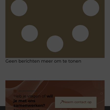
Geen berichten meer om te tonen
Heb je vragen of
wil
je met ons
Neem contact op
samenwerken?