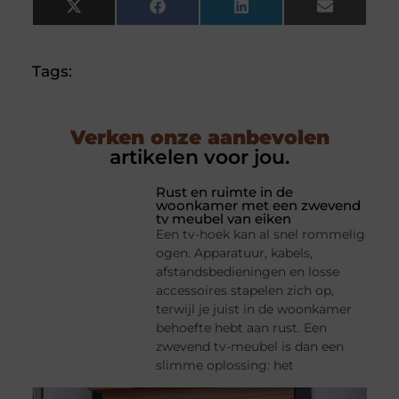
X
Facebook
LinkedIn
Email
(Twitter)
Tags:
Verken onze aanbevolen
artikelen voor jou.
Rust en ruimte in de
woonkamer met een zwevend
tv meubel van eiken
Een tv-hoek kan al snel rommelig
ogen. Apparatuur, kabels,
afstandsbedieningen en losse
accessoires stapelen zich op,
terwijl je juist in de woonkamer
behoefte hebt aan rust. Een
zwevend tv-meubel is dan een
slimme oplossing: het