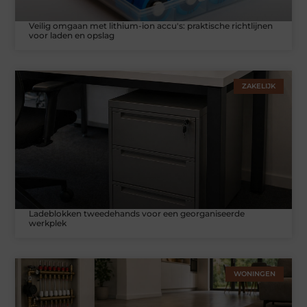
Veilig omgaan met lithium-ion accu's: praktische richtlijnen
voor laden en opslag
ZAKELIJK
Ladeblokken tweedehands voor een georganiseerde
werkplek
WONINGEN