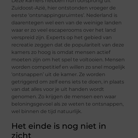
Deze kamers hebben hun oorsprong uit
Zuidoost-Azië, hier ontstonden vroeger de
eerste ‘ontsnappingsruimtes’. Nederland is
daarentegen wel een van de weinige landen
waar er zo veel escaperooms over het land
verspreid zijn. Experts op het gebied van
recreatie zeggen dat de populariteit van deze
kamers zo hoog is omdat mensen actief
moeten zijn om het spel te voltooien. Mensen
worden competitief en willen zo snel mogelijk
‘ontsnappen’ uit de kamer. Ze worden
getriggerd om zelf eens iets te doen, in plaats
van dat alles voor je uit handen wordt
genomen. Zo krijgen de mensen een waar
beloningsgevoel als ze weten te ontsnappen,
wel binnen de tijd natuurlijk.
Het einde is nog niet in
zicht