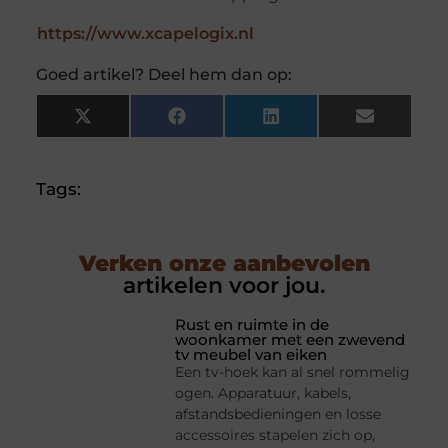
https://www.xcapelogix.nl
Goed artikel? Deel hem dan op:
X
Facebook
LinkedIn
Email
(Twitter)
Tags:
Verken onze aanbevolen
artikelen voor jou.
Rust en ruimte in de
woonkamer met een zwevend
tv meubel van eiken
Een tv-hoek kan al snel rommelig
ogen. Apparatuur, kabels,
afstandsbedieningen en losse
accessoires stapelen zich op,