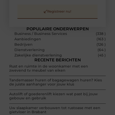
Registreer nu!
POPULAIRE ONDERWERPEN
Business / Business Services
(338 )
Aanbiedingen
(163 )
Bedrijven
(126 )
Dienstverlening
(64 )
Zakelijke dienstverlening
(45 )
RECENTE BERICHTEN
Rust en ruimte in de woonkamer met een
zwevend tv meubel van eiken
Tandemasser huren of bagagewagen huren? Kies
de juiste aanhanger voor jouw klus
Autolift of goederenlift kiezen wat past bij jouw
gebouw en gebruik
Uw slaapkamer verbouwen tot rustoase met een
gietvloer in Brabant