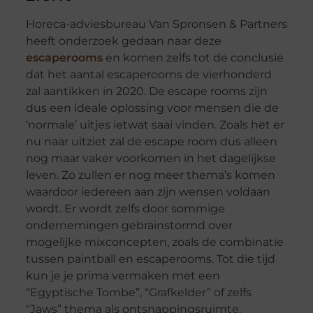
Horeca-adviesbureau Van Spronsen & Partners
heeft onderzoek gedaan naar deze
escaperooms
en komen zelfs tot de conclusie
dat het aantal escaperooms de vierhonderd
zal aantikken in 2020. De escape rooms zijn
dus een ideale oplossing voor mensen die de
‘normale’ uitjes ietwat saai vinden. Zoals het er
nu naar uitziet zal de escape room dus alleen
nog maar vaker voorkomen in het dagelijkse
leven. Zo zullen er nog meer thema’s komen
waardoor iedereen aan zijn wensen voldaan
wordt. Er wordt zelfs door sommige
ondernemingen gebrainstormd over
mogelijke mixconcepten, zoals de combinatie
tussen paintball en escaperooms. Tot die tijd
kun je je prima vermaken met een
“Egyptische Tombe”, “Grafkelder” of zelfs
“Jaws” thema als ontsnappingsruimte.