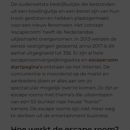
De ouderwetste bedrijfsuitjes die bestonden
uit een bowlinguitje en een borrel zijn van hun
troon gestoten en hebben plaatsgemaakt
voor een nieuw fenomeen. Het concept
‘escaperoom’ heeft de Nederlandse
uitjesmarkt overgenomen. In 2013 werden de
eerste vestigingen geopend, anno 2017 is dit
aantal uitgegroeid tot 336. Er zijn al hele
escaperoomvergelijkingssites en
escaperoom
startpagina’s
ontstaan op het internet. De
concurrentie is moordend op de markt en
aanbieders doen er alles aan om zo
spectaculair mogelijk over te komen. Zo zijn er
escape rooms met thema’s die uiteenlopen
van een SS-bunker naar heuse “horror”
kamers. De escape rooms zijn niet meer weg
te denken uit de entertainment business.
Hoe werkt de escape room?