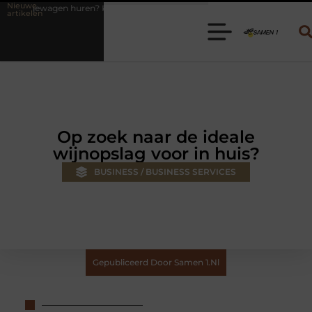
Nieuwe
? Kies de juiste aanhanger voor jouw klus
Autolift of goederenlift
artikelen
Op zoek naar de ideale
wijnopslag voor in huis?
BUSINESS / BUSINESS SERVICES
Gepubliceerd Door Samen 1.nl