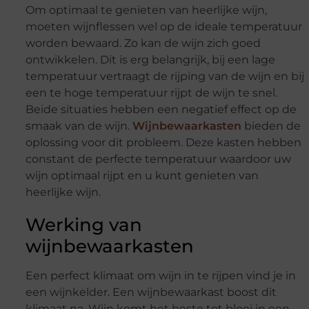
Om optimaal te genieten van heerlijke wijn,
moeten wijnflessen wel op de ideale temperatuur
worden bewaard. Zo kan de wijn zich goed
ontwikkelen. Dit is erg belangrijk, bij een lage
temperatuur vertraagt de rijping van de wijn en bij
een te hoge temperatuur rijpt de wijn te snel.
Beide situaties hebben een negatief effect op de
smaak van de wijn.
Wijnbewaarkasten
bieden de
oplossing voor dit probleem. Deze kasten hebben
constant de perfecte temperatuur waardoor uw
wijn optimaal rijpt en u kunt genieten van
heerlijke wijn.
Werking van
wijnbewaarkasten
Een perfect klimaat om wijn in te rijpen vind je in
een wijnkelder. Een wijnbewaarkast boost dit
klimaat na. Wijn komt het beste tot bloei in een