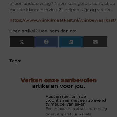
of een andere vraag? Neem dan gerust contact op
met de klantenservice. Zij helpen u graag verder.
https://www.wijnklimaatkast.nl/wijnbewaarkast/
Goed artikel? Deel hem dan op:
X
Facebook
LinkedIn
Email
(Twitter)
Tags:
Verken onze aanbevolen
artikelen voor jou.
Rust en ruimte in de
woonkamer met een zwevend
tv meubel van eiken
Een tv-hoek kan al snel rommelig
ogen. Apparatuur, kabels,