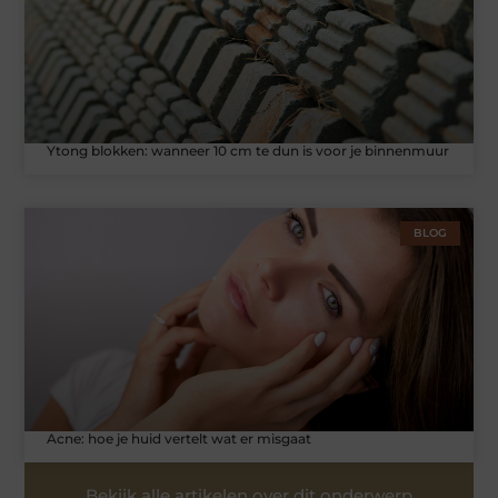
Ytong blokken: wanneer 10 cm te dun is voor je binnenmuur
BLOG
Acne: hoe je huid vertelt wat er misgaat
Bekijk alle artikelen over dit onderwerp