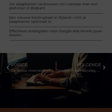
Uw slaapkamer verbouwen tot rustoase met een
gietvloer in Brabant
Een nieuwe kledingkast in Nijkerk: richt je
slaapkamer optimaal in
Effectieve strategieën voor Google Ads bereik jouw
doelen
VORIGE
VOLGENDE
De beste vloerreinigers
Voorkom kalkaanslag, zachter water met een Waterontharder van Gorodal