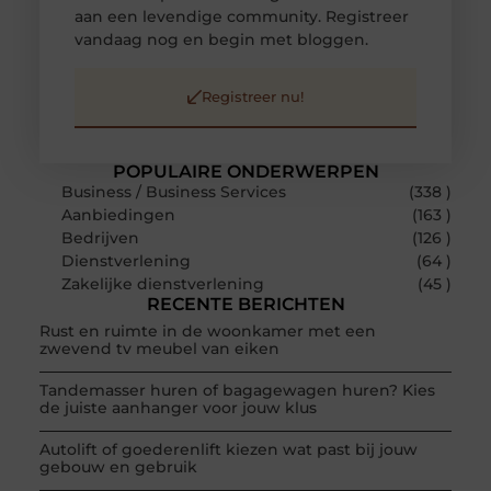
aan een levendige community. Registreer
vandaag nog en begin met bloggen.
Registreer nu!
POPULAIRE ONDERWERPEN
Business / Business Services
(338 )
Aanbiedingen
(163 )
Bedrijven
(126 )
Dienstverlening
(64 )
Zakelijke dienstverlening
(45 )
RECENTE BERICHTEN
Rust en ruimte in de woonkamer met een
zwevend tv meubel van eiken
Tandemasser huren of bagagewagen huren? Kies
de juiste aanhanger voor jouw klus
Autolift of goederenlift kiezen wat past bij jouw
gebouw en gebruik