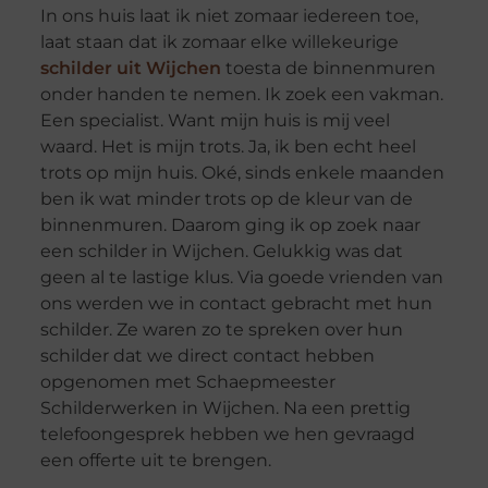
In ons huis laat ik niet zomaar iedereen toe,
laat staan dat ik zomaar elke willekeurige
schilder uit Wijchen
toesta de binnenmuren
onder handen te nemen. Ik zoek een vakman.
Een specialist. Want mijn huis is mij veel
waard. Het is mijn trots. Ja, ik ben echt heel
trots op mijn huis. Oké, sinds enkele maanden
ben ik wat minder trots op de kleur van de
binnenmuren. Daarom ging ik op zoek naar
een schilder in Wijchen. Gelukkig was dat
geen al te lastige klus. Via goede vrienden van
ons werden we in contact gebracht met hun
schilder. Ze waren zo te spreken over hun
schilder dat we direct contact hebben
opgenomen met Schaepmeester
Schilderwerken in Wijchen. Na een prettig
telefoongesprek hebben we hen gevraagd
een offerte uit te brengen.