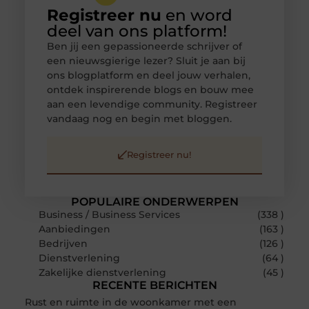
Registreer nu
en word
deel van ons platform!
Ben jij een gepassioneerde schrijver of
een nieuwsgierige lezer? Sluit je aan bij
ons blogplatform en deel jouw verhalen,
ontdek inspirerende blogs en bouw mee
aan een levendige community. Registreer
vandaag nog en begin met bloggen.
Registreer nu!
POPULAIRE ONDERWERPEN
Business / Business Services
(338 )
Aanbiedingen
(163 )
Bedrijven
(126 )
Dienstverlening
(64 )
Zakelijke dienstverlening
(45 )
RECENTE BERICHTEN
Rust en ruimte in de woonkamer met een