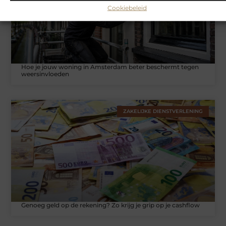
Cookiebeleid
Hoe je jouw woning in Amsterdam beter beschermt tegen
weersinvloeden
ZAKELIJKE DIENSTVERLENING
Genoeg geld op de rekening? Zo krijg je grip op je cashflow