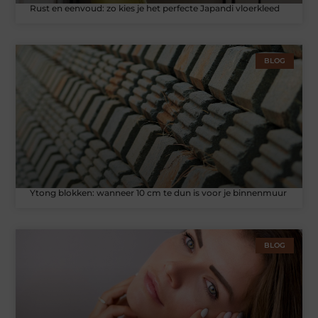
Rust en eenvoud: zo kies je het perfecte Japandi vloerkleed
BLOG
Ytong blokken: wanneer 10 cm te dun is voor je binnenmuur
BLOG