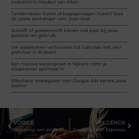
zwevend tv meubel van eiken
Tandemasser huren of bagagewagen huren? Kies
de juiste aanhanger voor jouw klus
Autolift of goederenlift kiezen wat past bij jouw
gebouw en gebruik
Uw slaapkamer verbouwen tot rustoase met een
gietvloer in Brabant
Een nieuwe kledingkast in Nijkerk: richt je
slaapkamer optimaal in
Effectieve strategieën voor Google Ads bereik jouw
doelen
VORIGE
VOLGENDE
Voordelig een professionele touringcar huren doet u bij Noot
De tijdlijn van Espresso