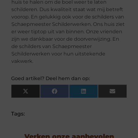
huis te halen om de boel weer te laten
schilderen. Dus kwaliteit staat wat mij betreft
voorop. En gelukkig ook voor de schilders van
Schaepmeester Schilderwerken. Ons huis ziet
er weer tiptop uit van binnen. Onze vrienden
zijn we dankbaar voor de doorverwijzing. En
de schilders van Schaepmeester
Schilderwerken voor hun uitstekende
vakwerk.
Goed artikel? Deel hem dan op:
X
Facebook
LinkedIn
Email
(Twitter)
Tags:
Verken onze aanbevolen