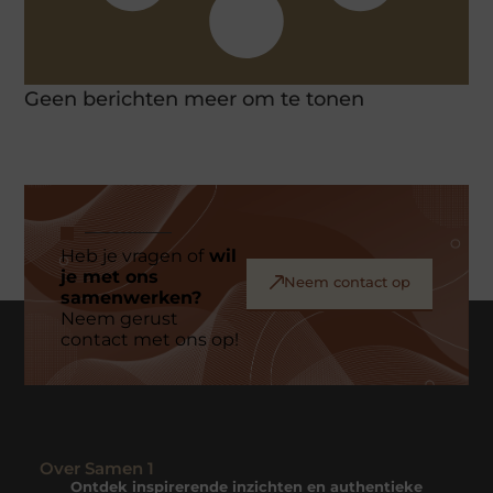
Geen berichten meer om te tonen
Heb je vragen of
wil
je met ons
Neem contact op
samenwerken?
Neem gerust
contact met ons op!
Over Samen 1
Ontdek inspirerende inzichten en authentieke