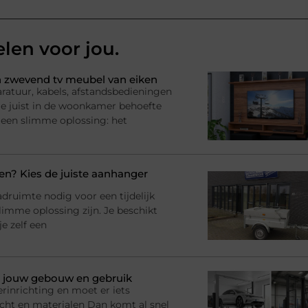
elen voor jou.
 zwevend tv meubel van eiken
ratuur, kabels, afstandsbedieningen
l je juist in de woonkamer behoefte
 een slimme oplossing: het
? Kies de juiste aanhanger
adruimte nodig voor een tijdelijk
imme oplossing zijn. Je beschikt
e zelf een
bij jouw gebouw en gebruik
rinrichting en moet er iets
racht en materialen Dan komt al snel