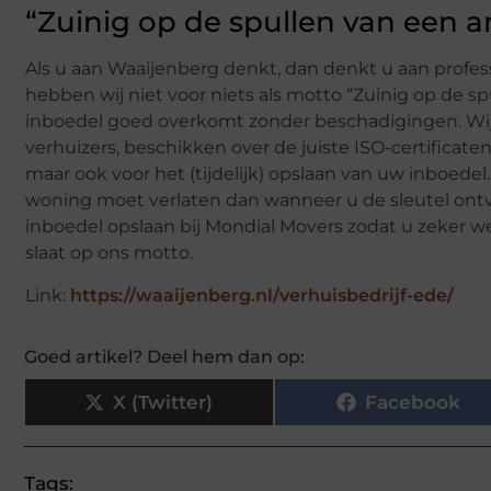
“Zuinig op de spullen van een a
Als u aan Waaijenberg denkt, dan denkt u aan profess
hebben wij niet voor niets als motto “Zuinig op de sp
inboedel goed overkomt zonder beschadigingen. Wij z
verhuizers, beschikken over de juiste ISO-certificate
maar ook voor het (tijdelijk) opslaan van uw inboedel
woning moet verlaten dan wanneer u de sleutel ontv
inboedel opslaan bij Mondial Movers zodat u zeker 
slaat op ons motto.
Link:
https://waaijenberg.nl/verhuisbedrijf-ede/
Goed artikel? Deel hem dan op:
X (Twitter)
Facebook
Tags: