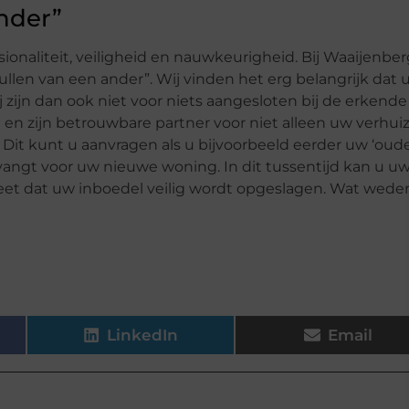
nder”
ionaliteit, veiligheid en nauwkeurigheid. Bij Waaijenber
ullen van een ander”. Wij vinden het erg belangrijk dat 
ijn dan ook niet voor niets aangesloten bij de erkende
n en zijn betrouwbare partner voor niet alleen uw verhui
. Dit kunt u aanvragen als u bijvoorbeeld eerder uw ‘oude
angt voor uw nieuwe woning. In dit tussentijd kan u u
weet dat uw inboedel veilig wordt opgeslagen. Wat wed
LinkedIn
Email