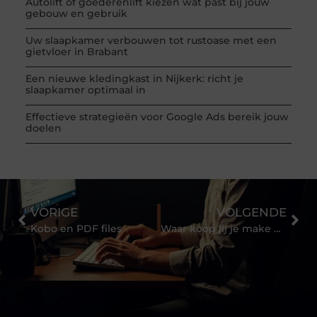
Autolift of goederenlift kiezen wat past bij jouw
gebouw en gebruik
Uw slaapkamer verbouwen tot rustoase met een
gietvloer in Brabant
Een nieuwe kledingkast in Nijkerk: richt je
slaapkamer optimaal in
Effectieve strategieën voor Google Ads bereik jouw
doelen
VORIGE
VOLGENDE
Kobo en PDF files
Waar koop jij je make up?