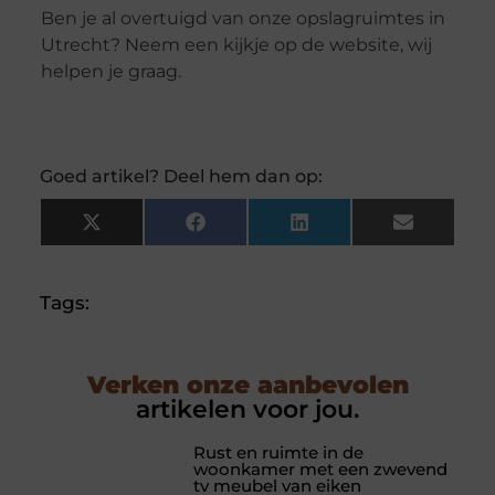
Ben je al overtuigd van onze opslagruimtes in
Utrecht? Neem een kijkje op de website, wij
helpen je graag.
Goed artikel? Deel hem dan op:
X
Facebook
LinkedIn
Email
(Twitter)
Tags:
Verken onze aanbevolen
artikelen voor jou.
Rust en ruimte in de
woonkamer met een zwevend
tv meubel van eiken