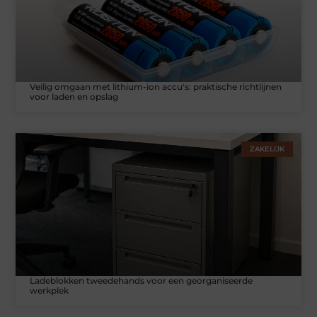
Veilig omgaan met lithium-ion accu's: praktische richtlijnen
voor laden en opslag
ZAKELIJK
Ladeblokken tweedehands voor een georganiseerde
werkplek