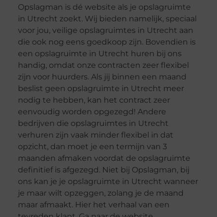
Opslagman is dé website als je opslagruimte
in Utrecht zoekt. Wij bieden namelijk, speciaal
voor jou, veilige opslagruimtes in Utrecht aan
die ook nog eens goedkoop zijn. Bovendien is
een opslagruimte in Utrecht huren bij ons
handig, omdat onze contracten zeer flexibel
zijn voor huurders. Als jij binnen een maand
beslist geen opslagruimte in Utrecht meer
nodig te hebben, kan het contract zeer
eenvoudig worden opgezegd! Andere
bedrijven die opslagruimtes in Utrecht
verhuren zijn vaak minder flexibel in dat
opzicht, dan moet je een termijn van 3
maanden afmaken voordat de opslagruimte
definitief is afgezegd. Niet bij Opslagman, bij
ons kan je je opslagruimte in Utrecht wanneer
je maar wilt opzeggen, zolang je de maand
maar afmaakt. Hier het verhaal van een
tevreden klant. Ga naar de website