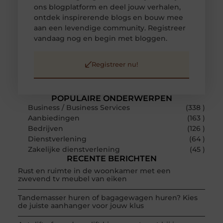
ons blogplatform en deel jouw verhalen,
ontdek inspirerende blogs en bouw mee
aan een levendige community. Registreer
vandaag nog en begin met bloggen.
Registreer nu!
POPULAIRE ONDERWERPEN
Business / Business Services
(338 )
Aanbiedingen
(163 )
Bedrijven
(126 )
Dienstverlening
(64 )
Zakelijke dienstverlening
(45 )
RECENTE BERICHTEN
Rust en ruimte in de woonkamer met een
zwevend tv meubel van eiken
Tandemasser huren of bagagewagen huren? Kies
de juiste aanhanger voor jouw klus