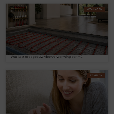
WONINGEN
Wat kost droogbouw vloerverwarming per m2
ZAKELIJK