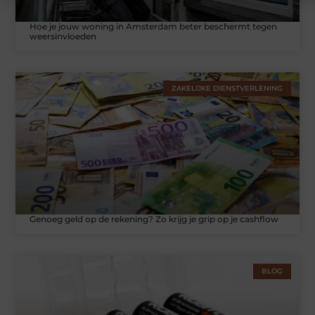
Hoe je jouw woning in Amsterdam beter beschermt tegen
weersinvloeden
ZAKELIJKE DIENSTVERLENING
Genoeg geld op de rekening? Zo krijg je grip op je cashflow
BLOG