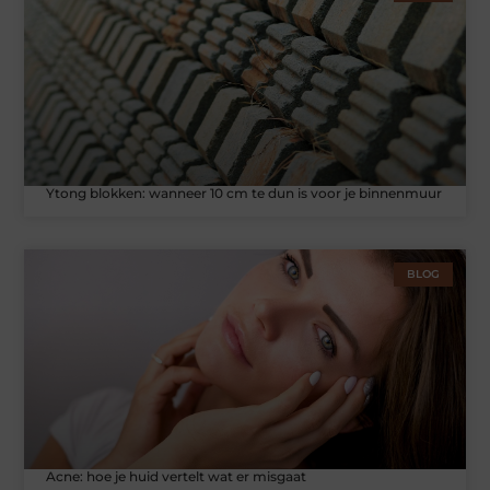
Ytong blokken: wanneer 10 cm te dun is voor je binnenmuur
BLOG
Acne: hoe je huid vertelt wat er misgaat