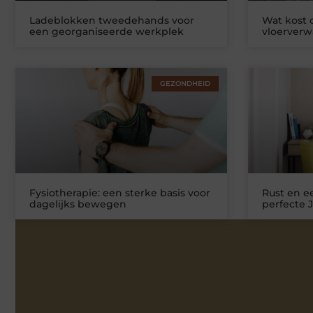
Ladeblokken tweedehands voor
Wat kost
een georganiseerde werkplek
vloerver
GEZONDHEID
Fysiotherapie: een sterke basis voor
Rust en ee
dagelijks bewegen
perfecte 