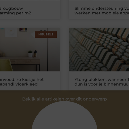
 droogbouw
Slimme ondersteuning vo
warming per m2
werken met mobiele app
MEUBELS
nvoud: zo kies je het
Ytong blokken: wanneer 1
Japandi vloerkleed
dun is voor je binnenmuu
Bekijk alle artikelen over dit onderwerp