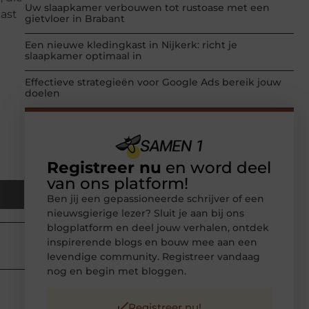
Uw slaapkamer verbouwen tot rustoase met een
ast
gietvloer in Brabant
Een nieuwe kledingkast in Nijkerk: richt je
slaapkamer optimaal in
Effectieve strategieën voor Google Ads bereik jouw
doelen
Registreer nu
en word deel
van ons platform!
Ben jij een gepassioneerde schrijver of een
nieuwsgierige lezer? Sluit je aan bij ons
blogplatform en deel jouw verhalen, ontdek
inspirerende blogs en bouw mee aan een
levendige community. Registreer vandaag
nog en begin met bloggen.
Registreer nu!