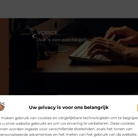
VORIGE
Wat is een patchkast?
Uw privacy is voor ons belangrijk
 maken gebruik van cookies en vergelijkbare technologieën om te begrijp
 u onze website gebruikt en om uw ervaring te verbeteren. Deze cookies
nen worden ingezet voor verschillende doeleinden, zoals het tonen van
ersonaliseerde advertenties en het meten van het gebruik van de website.