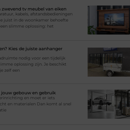
 zwevend tv meubel van eiken
ratuur, kabels, afstandsbedieningen
l je juist in de woonkamer behoefte
 een slimme oplossing: het
? Kies de juiste aanhanger
adruimte nodig voor een tijdelijk
imme oplossing zijn. Je beschikt
e zelf een
bij jouw gebouw en gebruik
rinrichting en moet er iets
racht en materialen Dan komt al snel
atie