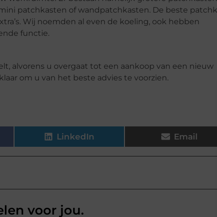
r mini patchkasten of wandpatchkasten. De beste patchk
extra’s. Wij noemden al even de koeling, ook hebben
nde functie.
elt, alvorens u overgaat tot een aankoop van een nieuw
klaar om u van het beste advies te voorzien.
LinkedIn
Email
elen voor jou.