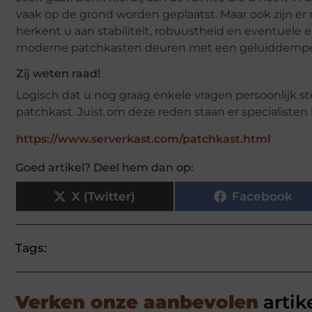
vaak op de grond worden geplaatst. Maar ook zijn e
herkent u aan stabiliteit, robuustheid en eventuele 
moderne patchkasten deuren met een geluiddempe
Zij weten raad!
Logisch dat u nog graag enkele vragen persoonlijk st
patchkast. Juist om deze reden staan er specialisten 
https://www.serverkast.com/patchkast.html
Goed artikel? Deel hem dan op:
X (Twitter)
Facebook
Tags:
Verken onze aanbevolen
artik