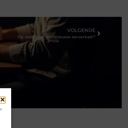
VOLGENDE
Op zoek naar een nieuwe serverkast?
en