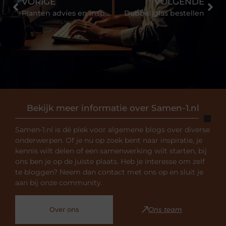
VORIGE
VOLGENDE
Planten advies en inspiratie
Dubbel glas bestellen
Bekijk meer informatie over Samen-1.nl
Samen-1.nl is dé plek voor algemene blogs over diverse
onderwerpen. Of je nu op zoek bent naar inspiratie, je
kennis wilt delen of een samenwerking wilt starten, bij
ons ben je op de juiste plaats. Heb je interesse om zelf
te bloggen? Neem dan contact met ons op en sluit je
aan bij onze community.
Over ons
Ons team