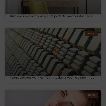
Rust en eenvoud: zo kies je het perfecte Japandi vloerkleed
BLOG
Ytong blokken: wanneer 10 cm te dun is voor je binnenmuur
BLOG