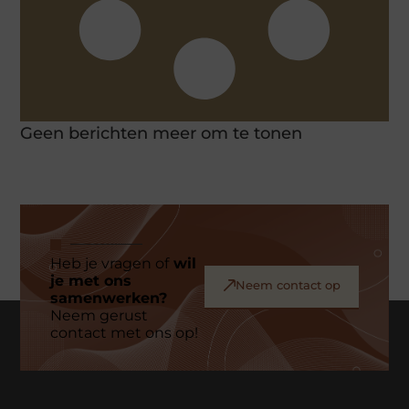
Geen berichten meer om te tonen
Heb je vragen of
wil
je met ons
Neem contact op
samenwerken?
Neem gerust
contact met ons op!