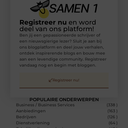
Registreer nu
en word
deel van ons platform!
Ben jij een gepassioneerde schrijver of
een nieuwsgierige lezer? Sluit je aan bij
ons blogplatform en deel jouw verhalen,
ontdek inspirerende blogs en bouw mee
aan een levendige community. Registreer
vandaag nog en begin met bloggen.
Registreer nu!
POPULAIRE ONDERWERPEN
Business / Business Services
(338 )
Aanbiedingen
(163 )
Bedrijven
(126 )
Dienstverlening
(64 )