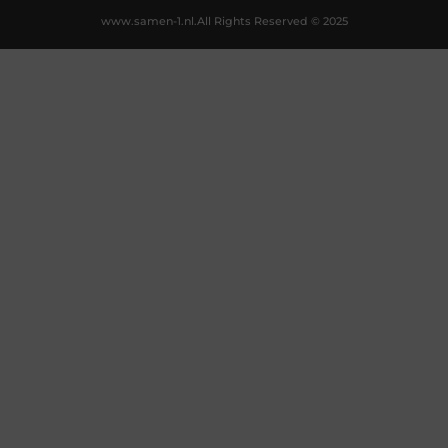
www.samen-1.nl.
All Rights Reserved © 2025