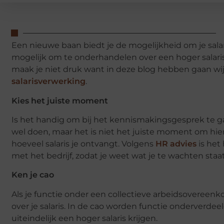
Een nieuwe baan biedt je de mogelijkheid om je salar
mogelijk om te onderhandelen over een hoger salaris
maak je niet druk want in deze blog hebben gaan wij 
salarisverwerking
.
Kies het juiste moment
Is het handig om bij het kennismakingsgesprek te gaa
wel doen, maar het is niet het juiste moment om hi
hoeveel salaris je ontvangt. Volgens
HR advies
is het
met het bedrijf, zodat je weet wat je te wachten staat. 
Ken je cao
Als je functie onder een collectieve arbeidsovereenkom
over je salaris. In de cao worden functie onderverdeel
uiteindelijk een hoger salaris krijgen.