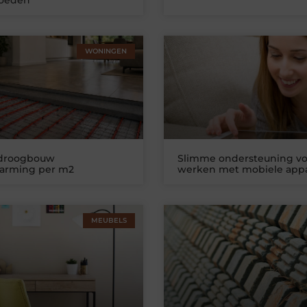
WONINGEN
 droogbouw
Slimme ondersteuning vo
warming per m2
werken met mobiele app
MEUBELS