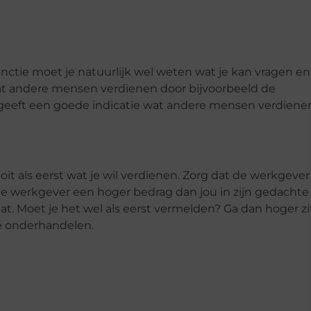
functie moet je natuurlijk wel weten wat je kan vragen en
 andere mensen verdienen door bijvoorbeeld de
 geeft een goede indicatie wat andere mensen verdienen
oit als eerst wat je wil verdienen. Zorg dat de werkgever 
 de werkgever een hoger bedrag dan jou in zijn gedachte
t. Moet je het wel als eerst vermelden? Ga dan hoger z
te onderhandelen.