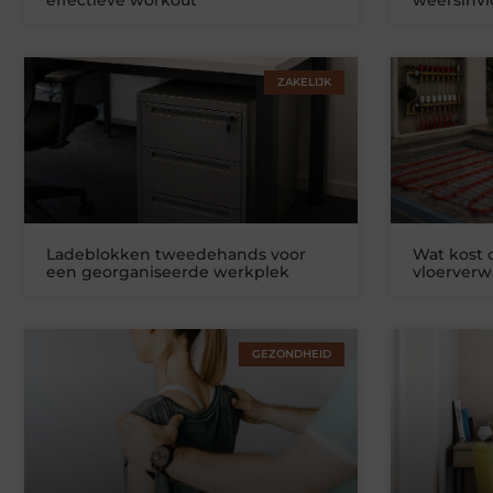
ZAKELIJK
Ladeblokken tweedehands voor
Wat kost
een georganiseerde werkplek
vloerver
GEZONDHEID