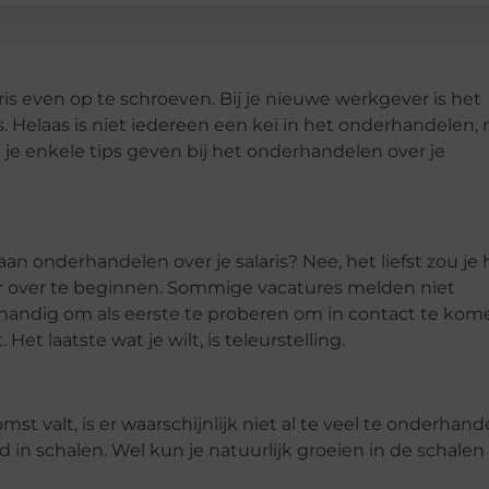
is even op te schroeven. Bij je nieuwe werkgever is het
. Helaas is niet iedereen een kei in het onderhandelen,
je enkele tips geven bij het onderhandelen over je
n onderhandelen over je salaris? Nee, het liefst zou je 
er over te beginnen. Sommige vacatures melden niet
 handig om als eerste te proberen om in contact te kom
Het laatste wat je wilt, is teleurstelling.
st valt, is er waarschijnlijk niet al te veel te onderhand
d in schalen. Wel kun je natuurlijk groeien in de schalen