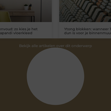
nvoud: zo kies je het
Ytong blokken: wanneer 1
Japandi vloerkleed
dun is voor je binnenmuu
Bekijk alle artikelen over dit onderwerp