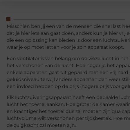
Misschien ben jij een van de mensen die snel last heeft
dat je hier iets aan gaat doen, anders kun je hier v
die een oplossing kan bieden is door een luchtzuiv
waar je op moet letten voor je zo’n apparaat koopt.
Een ventilator is van belang om de vieze lucht in het
het verschonen van de lucht. Hoe hoger je het apparaa
enkele apparaten gaat dit gepaard met een vrij ha
geluidsniveau terwijl andere apparaten dan weer sti
een invloed hebben op de prijs (hogere prijs voor ge
Elk luchtzuiveringsapparaat heeft een bepaalde luch
lucht het toestel aankan. Hoe groter de kamer waarin
en krachtiger het toestel dus zal moeten zijn qua capa
luchtvolume wilt verschonen per tijdsbestek. Hoe mee
de zuigkracht zal moeten zijn.