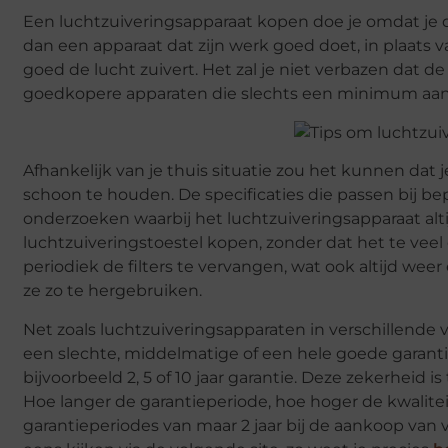
Een luchtzuiveringsapparaat kopen doe je omdat je de
dan een apparaat dat zijn werk goed doet, in plaats 
goed de lucht zuivert. Het zal je niet verbazen dat d
goedkopere apparaten die slechts een minimum aan ver
Afhankelijk van je thuis situatie zou het kunnen dat
schoon te houden. De specificaties die passen bij be
onderzoeken waarbij het luchtzuiveringsapparaat altijd 
luchtzuiveringstoestel kopen, zonder dat het te vee
periodiek de filters te vervangen, wat ook altijd wee
ze zo te hergebruiken.
Net zoals luchtzuiveringsapparaten in verschillende
een slechte, middelmatige of een hele goede garanti
bijvoorbeeld 2, 5 of 10 jaar garantie. Deze zekerheid 
Hoe langer de garantieperiode, hoe hoger de kwalite
garantieperiodes van maar 2 jaar bij de aankoop van v