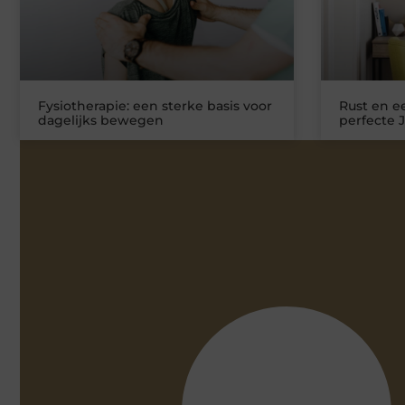
Fysiotherapie: een sterke basis voor
Rust en ee
dagelijks bewegen
perfecte 