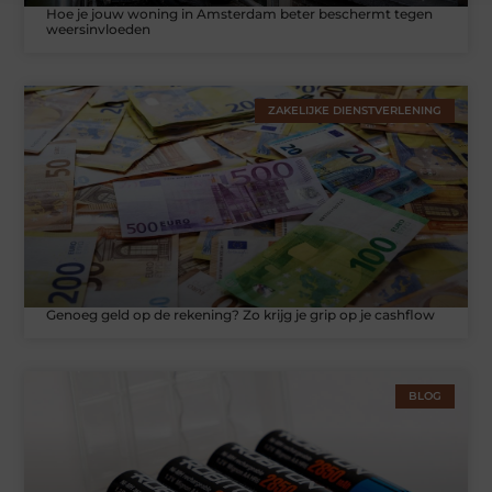
Hoe je jouw woning in Amsterdam beter beschermt tegen
weersinvloeden
ZAKELIJKE DIENSTVERLENING
Genoeg geld op de rekening? Zo krijg je grip op je cashflow
BLOG