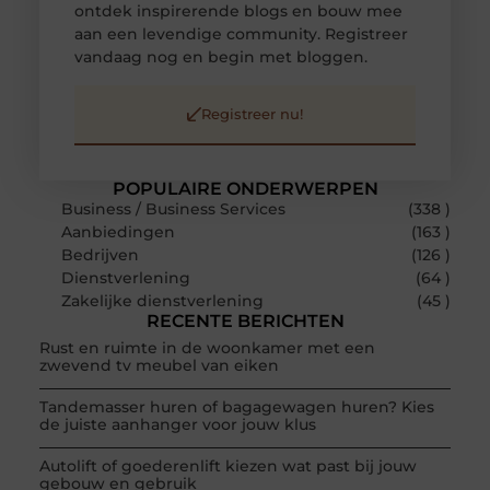
ontdek inspirerende blogs en bouw mee
aan een levendige community. Registreer
vandaag nog en begin met bloggen.
Registreer nu!
POPULAIRE ONDERWERPEN
Business / Business Services
(338 )
Aanbiedingen
(163 )
Bedrijven
(126 )
Dienstverlening
(64 )
Zakelijke dienstverlening
(45 )
RECENTE BERICHTEN
Rust en ruimte in de woonkamer met een
zwevend tv meubel van eiken
Tandemasser huren of bagagewagen huren? Kies
de juiste aanhanger voor jouw klus
Autolift of goederenlift kiezen wat past bij jouw
gebouw en gebruik