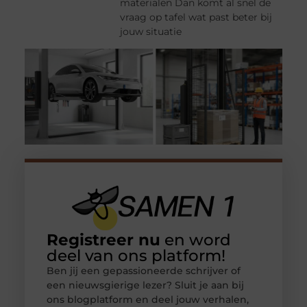
materialen Dan komt al snel de
vraag op tafel wat past beter bij
jouw situatie
Registreer nu
en word
deel van ons platform!
Ben jij een gepassioneerde schrijver of
een nieuwsgierige lezer? Sluit je aan bij
ons blogplatform en deel jouw verhalen,