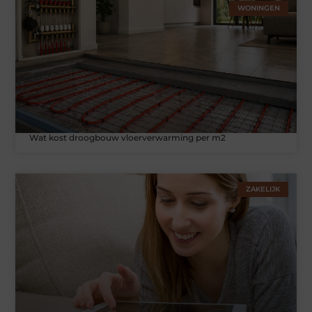
WONINGEN
Wat kost droogbouw vloerverwarming per m2
ZAKELIJK