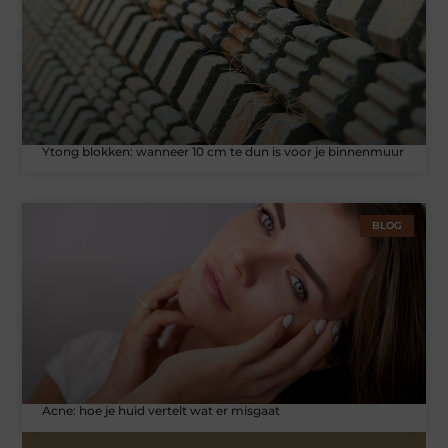
Ytong blokken: wanneer 10 cm te dun is voor je binnenmuur
BLOG
Acne: hoe je huid vertelt wat er misgaat