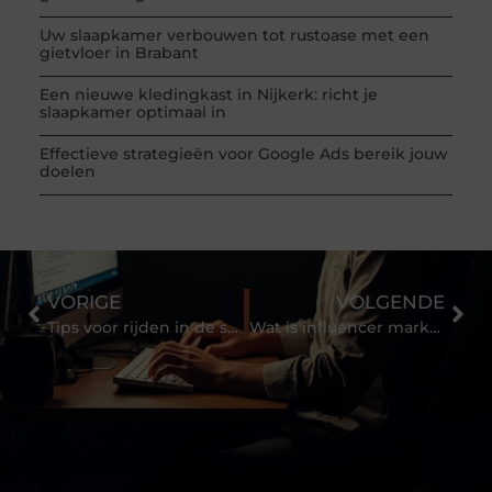
Uw slaapkamer verbouwen tot rustoase met een
gietvloer in Brabant
Een nieuwe kledingkast in Nijkerk: richt je
slaapkamer optimaal in
Effectieve strategieën voor Google Ads bereik jouw
doelen
VORIGE
VOLGENDE
Tips voor rijden in de sneeuw
Wat is influencer marketing?