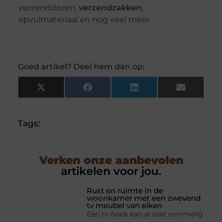
verzenddozen,
verzendzakken
,
opvulmateriaal en nog veel meer.
Goed artikel? Deel hem dan op:
X
Facebook
LinkedIn
Email
(Twitter)
Tags:
Verken onze aanbevolen
artikelen voor jou.
Rust en ruimte in de
woonkamer met een zwevend
tv meubel van eiken
Een tv-hoek kan al snel rommelig