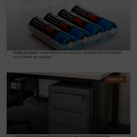
Veilig omgaan met lithium-ion accu's: praktische richtlijnen
voor laden en opslag
ZAKELIJK
Ladeblokken tweedehands voor een georganiseerde