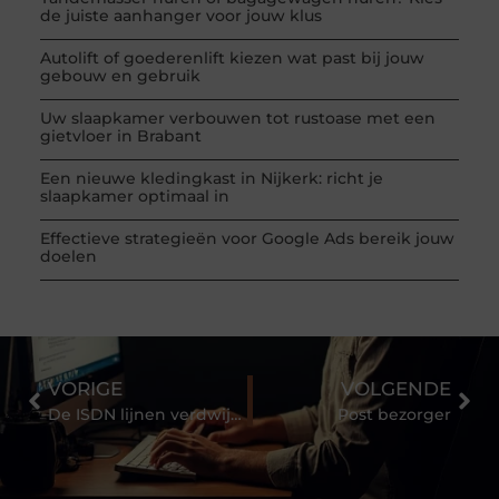
de juiste aanhanger voor jouw klus
Autolift of goederenlift kiezen wat past bij jouw
gebouw en gebruik
Uw slaapkamer verbouwen tot rustoase met een
gietvloer in Brabant
Een nieuwe kledingkast in Nijkerk: richt je
slaapkamer optimaal in
Effectieve strategieën voor Google Ads bereik jouw
doelen
VORIGE
VOLGENDE
De ISDN lijnen verdwijnen
Post bezorger