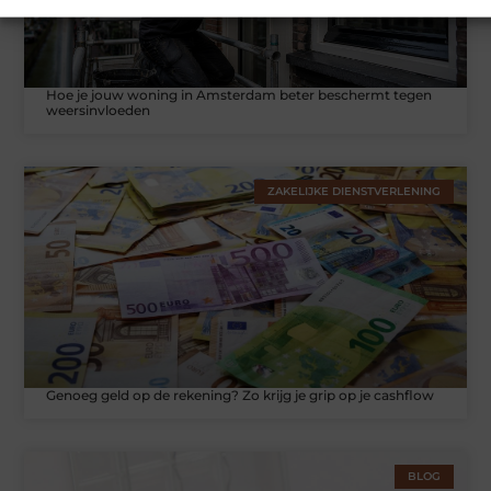
Hoe je jouw woning in Amsterdam beter beschermt tegen
weersinvloeden
ZAKELIJKE DIENSTVERLENING
Genoeg geld op de rekening? Zo krijg je grip op je cashflow
BLOG