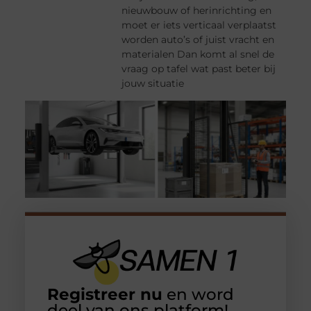
nieuwbouw of herinrichting en
moet er iets verticaal verplaatst
worden auto’s of juist vracht en
materialen Dan komt al snel de
vraag op tafel wat past beter bij
jouw situatie
Registreer nu
en word
deel van ons platform!