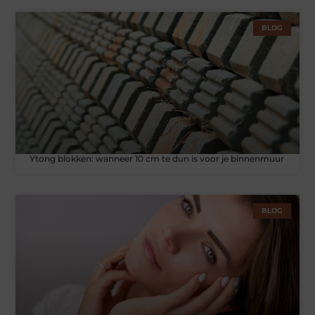
BLOG
Ytong blokken: wanneer 10 cm te dun is voor je binnenmuur
BLOG