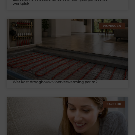
werkplek
WONINGEN
Wat kost droogbouw vloerverwarming per m2
ZAKELIJK