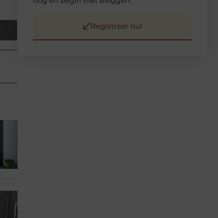
nog en begin met bloggen.
Registreer nu!