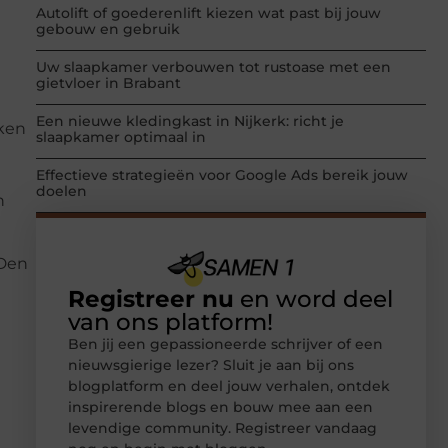
Autolift of goederenlift kiezen wat past bij jouw
gebouw en gebruik
Uw slaapkamer verbouwen tot rustoase met een
gietvloer in Brabant
Een nieuwe kledingkast in Nijkerk: richt je
ken
slaapkamer optimaal in
Effectieve strategieën voor Google Ads bereik jouw
doelen
n
 Den
Registreer nu
en word deel
van ons platform!
Ben jij een gepassioneerde schrijver of een
nieuwsgierige lezer? Sluit je aan bij ons
blogplatform en deel jouw verhalen, ontdek
inspirerende blogs en bouw mee aan een
levendige community. Registreer vandaag