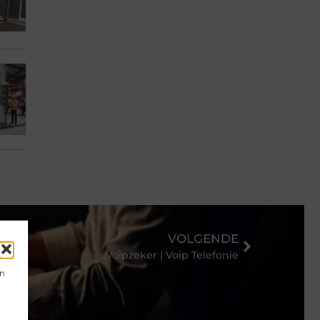
VOLGENDE
Voipzeker | Voip Telefonie
en