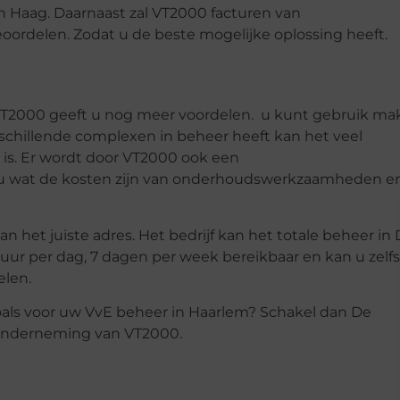
 Haag. Daarnaast zal VT2000 facturen van
rdelen. Zodat u de beste mogelijke oplossing heeft.
T2000 geeft u nog meer voordelen. u kunt gebruik ma
schillende complexen in beheer heeft kan het veel
is. Er wordt door VT2000 ook een
u wat de kosten zijn van onderhoudswerkzaamheden e
 het juiste adres. Het bedrijf kan het totale beheer in
uur per dag, 7 dagen per week bereikbaar en kan u zelfs
elen.
zoals voor uw VvE beheer in Haarlem? Schakel dan De
ronderneming van VT2000.