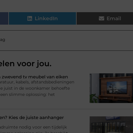
LinkedIn
Email
aag
elen voor jou.
 zwevend tv meubel van eiken
ratuur, kabels, afstandsbedieningen
l je juist in de woonkamer behoefte
 een slimme oplossing: het
? Kies de juiste aanhanger
adruimte nodig voor een tijdelijk