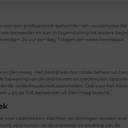
 voor een professionele beheerder van uw complex die
nele beheerder en kan in tegenstelling tot andere bedri
bovendien 24 uur per dag, 7 dagen per week bereikbaar.
r in Den Haag. Het bedrijf kan het totale beheer uit ha
e bewaking van de debiteuren en crediteuren, opstell
n van de onderhoudswerkzaamheden. Ook voor het kiez
nt u bij de VvE beheerder uit Den Haag terecht.
ek
r voor calamiteiten. Klachten en storingen worden snel
kunt vertrouwen op de expertise en ervaring van de