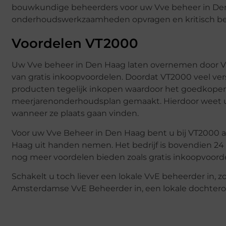
bouwkundige beheerders voor uw Vve beheer in Den
onderhoudswerkzaamheden opvragen en kritisch beoo
Voordelen VT2000
Uw Vve beheer in Den Haag laten overnemen door V
van gratis inkoopvoordelen. Doordat VT2000 veel ver
producten tegelijk inkopen waardoor het goedkoper 
meerjarenonderhoudsplan gemaakt. Hierdoor weet 
wanneer ze plaats gaan vinden.
Voor uw Vve Beheer in Den Haag bent u bij VT2000 aan
Haag uit handen nemen. Het bedrijf is bovendien 24 
nog meer voordelen bieden zoals gratis inkoopvoord
Schakelt u toch liever een lokale VvE beheerder in, 
Amsterdamse VvE Beheerder in, een lokale dochte