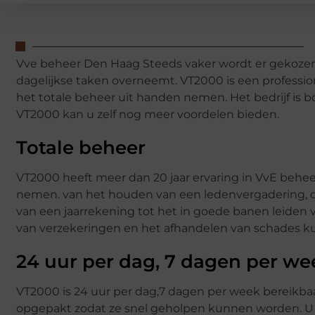
Vve beheer Den Haag Steeds vaker wordt er gekozen
dagelijkse taken overneemt. VT2000 is een professio
het totale beheer uit handen nemen. Het bedrijf is 
VT2000 kan u zelf nog meer voordelen bieden.
Totale beheer
VT2000 heeft meer dan 20 jaar ervaring in VvE behee
nemen. van het houden van een ledenvergadering, d
van een jaarrekening tot het in goede banen leide
van verzekeringen en het afhandelen van schades ku
24 uur per dag, 7 dagen per we
VT2000 is 24 uur per dag,7 dagen per week bereikbaa
opgepakt zodat ze snel geholpen kunnen worden. U 