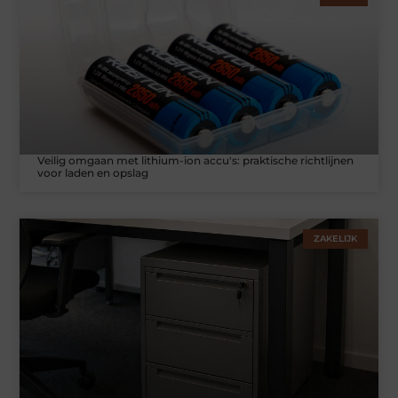
Veilig omgaan met lithium-ion accu's: praktische richtlijnen
voor laden en opslag
ZAKELIJK