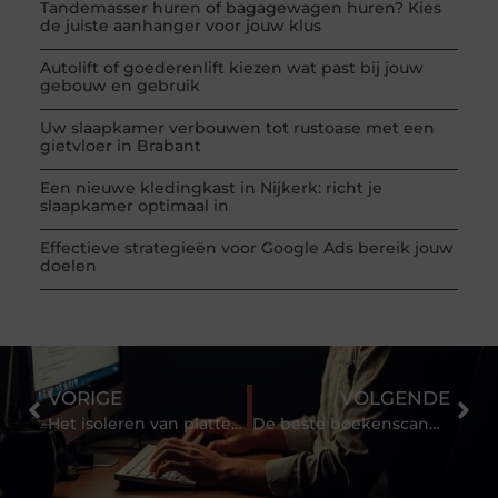
Tandemasser huren of bagagewagen huren? Kies
de juiste aanhanger voor jouw klus
Autolift of goederenlift kiezen wat past bij jouw
gebouw en gebruik
Uw slaapkamer verbouwen tot rustoase met een
gietvloer in Brabant
Een nieuwe kledingkast in Nijkerk: richt je
slaapkamer optimaal in
Effectieve strategieën voor Google Ads bereik jouw
doelen
VORIGE
VOLGENDE
Het isoleren van platte daken: alle voordelen
De beste boekenscanner van het land