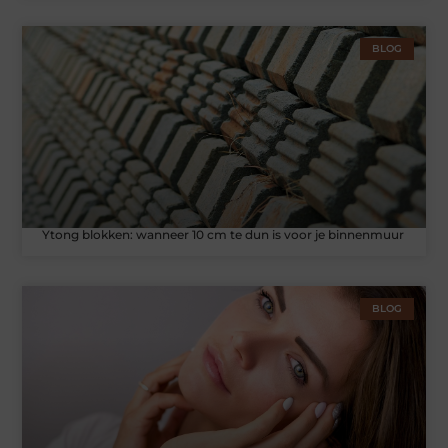
BLOG
Ytong blokken: wanneer 10 cm te dun is voor je binnenmuur
BLOG