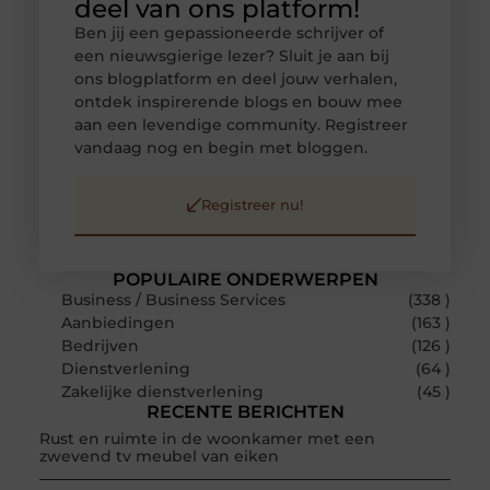
deel van ons platform!
Ben jij een gepassioneerde schrijver of
een nieuwsgierige lezer? Sluit je aan bij
ons blogplatform en deel jouw verhalen,
ontdek inspirerende blogs en bouw mee
aan een levendige community. Registreer
vandaag nog en begin met bloggen.
Registreer nu!
POPULAIRE ONDERWERPEN
Business / Business Services
(338 )
Aanbiedingen
(163 )
Bedrijven
(126 )
Dienstverlening
(64 )
Zakelijke dienstverlening
(45 )
RECENTE BERICHTEN
Rust en ruimte in de woonkamer met een
zwevend tv meubel van eiken