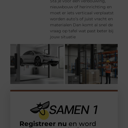
Sta je voor een verbouwing,
nieuwbouw of herinrichting en
moet er iets verticaal verplaatst
worden auto’s of juist vracht en
materialen Dan komt al snel de
vraag op tafel wat past beter bij
jouw situatie
Registreer nu
en word