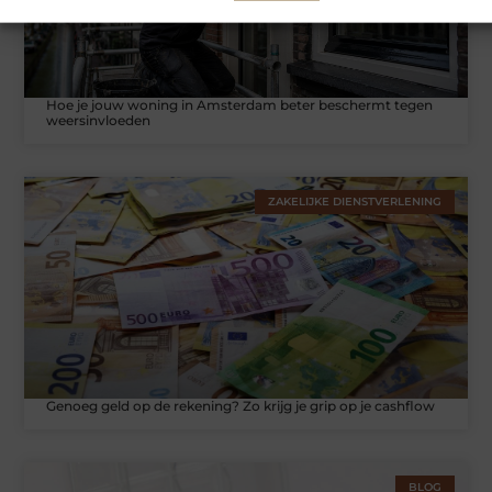
Hoe je jouw woning in Amsterdam beter beschermt tegen
weersinvloeden
ZAKELIJKE DIENSTVERLENING
Genoeg geld op de rekening? Zo krijg je grip op je cashflow
BLOG