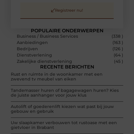
Registreer nu!
POPULAIRE ONDERWERPEN
Business / Business Services
(338 )
Aanbiedingen
(163 )
Bedrijven
(126 )
Dienstverlening
(64 )
Zakelijke dienstverlening
(45 )
RECENTE BERICHTEN
Rust en ruimte in de woonkamer met een
zwevend tv meubel van eiken
Tandemasser huren of bagagewagen huren? Kies
de juiste aanhanger voor jouw klus
Autolift of goederenlift kiezen wat past bij jouw
gebouw en gebruik
Uw slaapkamer verbouwen tot rustoase met een
gietvloer in Brabant