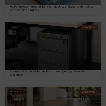
Veilig omgaan met lithium-ion accu's: praktische richtlijnen
voor laden en opslag
ZAKELIJK
Ladeblokken tweedehands voor een georganiseerde
werkplek
WONINGEN