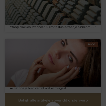
Ytong blokken: wanneer 10 cm te dun is voor je binnenmuur
BLOG
Acne: hoe je huid vertelt wat er misgaat
Bekijk alle artikelen over dit onderwerp