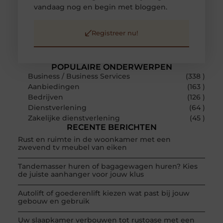
vandaag nog en begin met bloggen.
Registreer nu!
POPULAIRE ONDERWERPEN
Business / Business Services
(338 )
Aanbiedingen
(163 )
Bedrijven
(126 )
Dienstverlening
(64 )
Zakelijke dienstverlening
(45 )
RECENTE BERICHTEN
Rust en ruimte in de woonkamer met een
zwevend tv meubel van eiken
Tandemasser huren of bagagewagen huren? Kies
de juiste aanhanger voor jouw klus
Autolift of goederenlift kiezen wat past bij jouw
gebouw en gebruik
Uw slaapkamer verbouwen tot rustoase met een