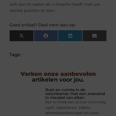
ook aan te raden als u moeite heeft met uw
sterke punten te zien.
Goed artikel? Deel hem dan op:
X
Facebook
LinkedIn
Email
(Twitter)
Tags:
Verken onze aanbevolen
artikelen voor jou.
Rust en ruimte in de
woonkamer met een zwevend
tv meubel van eiken
Een tv-hoek kan al snel rommelig
ogen. Apparatuur, kabels,
afstandsbedieningen en losse