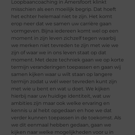
Loopbaancoaching in Amersfoort klinkt
misschien als een moeilijk begrip. Dat hoeft
het echter helemaal niet te zijn. Het komt
erop neer dat we samen uw carrière gaan
vormgeven. Bijna iedereen komt wel op een
moment in zijn leven zichzelf tegen waarbij
we merken niet tevreden te zijn met wie we
zijn of waar we in ons leven staat op dat
moment. Met deze techniek gaan we op korte
termijn veranderingen toepassen en gaan wij
samen kijken waar u wilt staan op langere
termijn zodat u wél weer tevreden kunt zijn
met wie u bent en wat u doet. We kijken
hierbij naar uw huidige identiteit, wat uw
ambities zijn maar ook welke ervaring en
kennis u al hebt opgedaan en hoe we dat
verder kunnen toepassen in de toekomst. Als
we dit eenmaal hebben gedaan, gaan we
kijken naar welke mogelijkheden voor u in